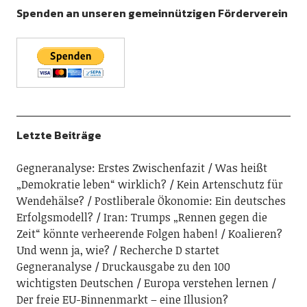
Spenden an unseren gemeinnützigen Förderverein
Letzte Beiträge
Gegneranalyse: Erstes Zwischenfazit
Was heißt
„Demokratie leben“ wirklich?
Kein Artenschutz für
Wendehälse?
Postliberale Ökonomie: Ein deutsches
Erfolgsmodell?
Iran: Trumps „Rennen gegen die
Zeit“ könnte verheerende Folgen haben!
Koalieren?
Und wenn ja, wie?
Recherche D startet
Gegneranalyse
Druckausgabe zu den 100
wichtigsten Deutschen
Europa verstehen lernen
Der freie EU-Binnenmarkt – eine Illusion?