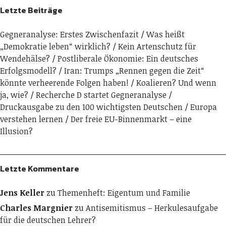
Letzte Beiträge
Gegneranalyse: Erstes Zwischenfazit
Was heißt
„Demokratie leben“ wirklich?
Kein Artenschutz für
Wendehälse?
Postliberale Ökonomie: Ein deutsches
Erfolgsmodell?
Iran: Trumps „Rennen gegen die Zeit“
könnte verheerende Folgen haben!
Koalieren? Und wenn
ja, wie?
Recherche D startet Gegneranalyse
Druckausgabe zu den 100 wichtigsten Deutschen
Europa
verstehen lernen
Der freie EU-Binnenmarkt – eine
Illusion?
Letzte Kommentare
Jens Keller
zu
Themenheft: Eigentum und Familie
Charles Margnier
zu
Antisemitismus – Herkulesaufgabe
für die deutschen Lehrer?