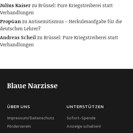
Julius Kaiser
zu
Brüssel: Pure Kriegstreiberei statt
Verhandlungen
PropGan
zu
Antisemitismus – Herkulesaufgabe für die
deutschen Lehrer?
Andreas Scheil
zu
Brüssel: Pure Kriegstreiberei statt
Verhandlungen
Blaue Narzisse
ÜBER UNS
UNTERSTÜTZEN
Impressum/Datenschutz
Sofort-Spende
Förderverein
Anzeige schalten!