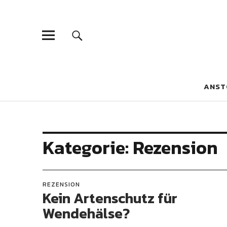
Blaue Narzis
MAGAZIN FÜR JUGEND, IDENTITÄT UND KULTUR
ANST
Kategorie:
Rezension
REZENSION
Kein Artenschutz für
Wendehälse?