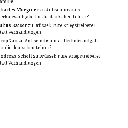
amilie
harles Margnier
zu
Antisemitismus –
erkulesaufgabe für die deutschen Lehrer?
ulius Kaiser
zu
Brüssel: Pure Kriegstreiberei
tatt Verhandlungen
PropGan
zu
Antisemitismus – Herkulesaufgabe
ür die deutschen Lehrer?
ndreas Scheil
zu
Brüssel: Pure Kriegstreiberei
tatt Verhandlungen