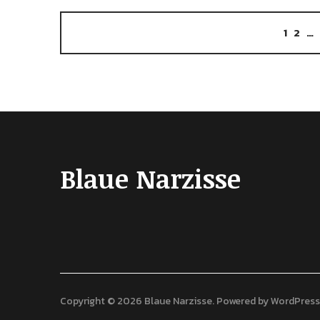
1
2
…
Blaue Narzisse
Copyright © 2026 Blaue Narzisse
Powered by
WordPress