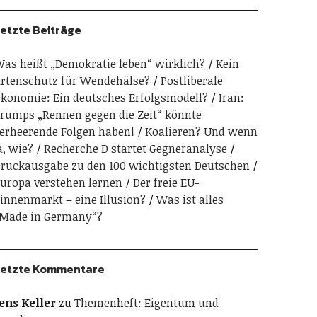
etzte Beiträge
as heißt „Demokratie leben“ wirklich?
Kein
rtenschutz für Wendehälse?
Postliberale
konomie: Ein deutsches Erfolgsmodell?
Iran:
rumps „Rennen gegen die Zeit“ könnte
erheerende Folgen haben!
Koalieren? Und wenn
a, wie?
Recherche D startet Gegneranalyse
ruckausgabe zu den 100 wichtigsten Deutschen
uropa verstehen lernen
Der freie EU-
innenmarkt – eine Illusion?
Was ist alles
Made in Germany“?
etzte Kommentare
ens Keller
zu
Themenheft: Eigentum und