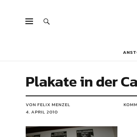
Blaue Narzis
MAGAZIN FÜR JUGEND, IDENTITÄT UND KULTUR
ANST
Plakate in der C
VON FELIX MENZEL
KOMM
4. APRIL 2010