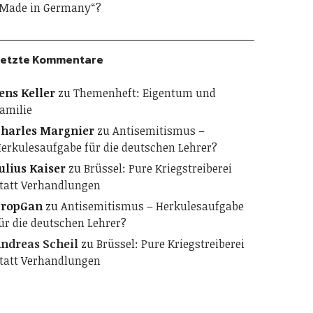
Made in Germany“?
etzte Kommentare
ens Keller
zu
Themenheft: Eigentum und
amilie
harles Margnier
zu
Antisemitismus –
erkulesaufgabe für die deutschen Lehrer?
ulius Kaiser
zu
Brüssel: Pure Kriegstreiberei
tatt Verhandlungen
PropGan
zu
Antisemitismus – Herkulesaufgabe
ür die deutschen Lehrer?
ndreas Scheil
zu
Brüssel: Pure Kriegstreiberei
tatt Verhandlungen