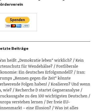
örderverein
etzte Beiträge
as heißt „Demokratie leben“ wirklich?
Kein
rtenschutz für Wendehälse?
Postliberale
konomie: Ein deutsches Erfolgsmodell?
Iran:
rumps „Rennen gegen die Zeit“ könnte
erheerende Folgen haben!
Koalieren? Und wenn
a, wie?
Recherche D startet Gegneranalyse
ruckausgabe zu den 100 wichtigsten Deutschen
uropa verstehen lernen
Der freie EU-
innenmarkt – eine Illusion?
Was ist alles