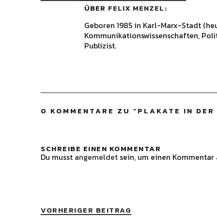
ÜBER
FELIX MENZEL
Geboren 1985 in Karl-Marx-Stadt (he
Kommunikationswissenschaften, Polit
Publizist.
0 KOMMENTARE ZU “
PLAKATE IN DER
SCHREIBE EINEN KOMMENTAR
Du musst
angemeldet
sein, um einen Kommentar 
VORHERIGER BEITRAG