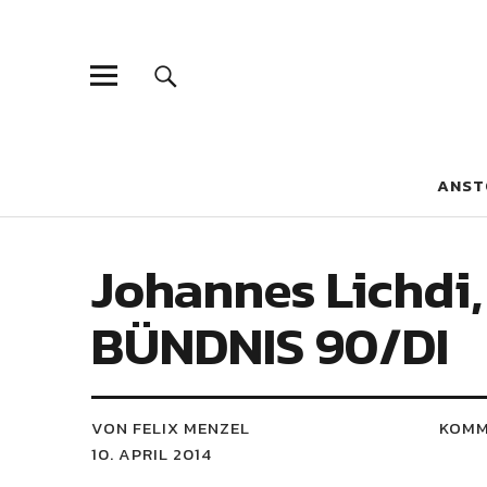
Blaue Narzis
MAGAZIN FÜR JUGEND, IDENTITÄT UND KULTUR
ANST
Johannes Lichdi
BÜNDNIS 90/DI
VON FELIX MENZEL
KOMM
10. APRIL 2014