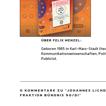
ÜBER
FELIX MENZEL
Geboren 1985 in Karl-Marx-Stadt (he
Kommunikationswissenschaften, Polit
Publizist.
0 KOMMENTARE ZU “
JOHANNES LICH
FRAKTION BÜNDNIS 90/DI
”