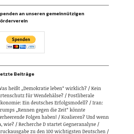
penden an unseren gemeinnützigen
örderverein
etzte Beiträge
as heißt „Demokratie leben“ wirklich?
Kein
rtenschutz für Wendehälse?
Postliberale
konomie: Ein deutsches Erfolgsmodell?
Iran:
rumps „Rennen gegen die Zeit“ könnte
erheerende Folgen haben!
Koalieren? Und wenn
a, wie?
Recherche D startet Gegneranalyse
ruckausgabe zu den 100 wichtigsten Deutschen