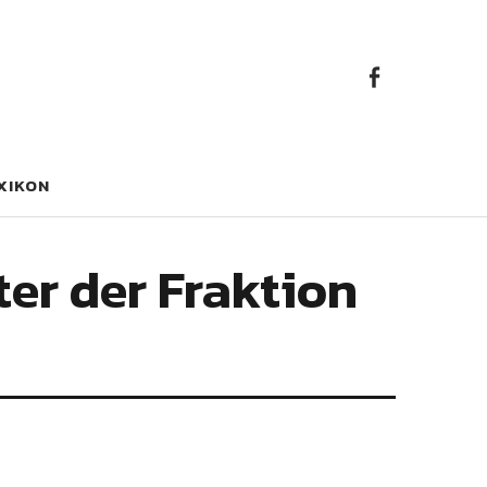
Faceb
Facebook
XIKON
er der Fraktion