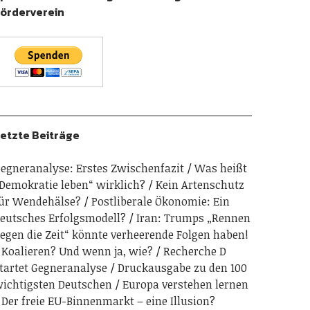
örderverein
etzte Beiträge
egneranalyse: Erstes Zwischenfazit
Was heißt
Demokratie leben“ wirklich?
Kein Artenschutz
ür Wendehälse?
Postliberale Ökonomie: Ein
eutsches Erfolgsmodell?
Iran: Trumps „Rennen
egen die Zeit“ könnte verheerende Folgen haben!
Koalieren? Und wenn ja, wie?
Recherche D
tartet Gegneranalyse
Druckausgabe zu den 100
ichtigsten Deutschen
Europa verstehen lernen
Der freie EU-Binnenmarkt – eine Illusion?