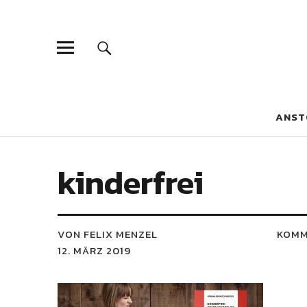
Blaue Narzis
MAGAZIN FÜR JUGEND, IDENTITÄT UND KULTUR
ANST
kinderfrei
VON FELIX MENZEL
KOMM
12. MÄRZ 2019