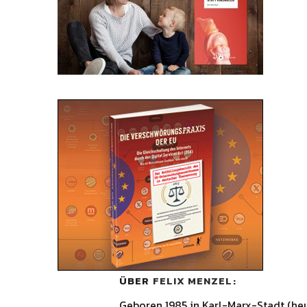
ÜBER
FELIX MENZEL
Geboren 1985 in Karl-Marx-Stadt (he