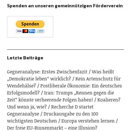
Spenden an unseren gemeinnützigen Förderverein
Letzte Beiträge
Gegneranalyse: Erstes Zwischenfazit
Was heißt
„Demokratie leben“ wirklich?
Kein Artenschutz für
Wendehälse?
Postliberale Ökonomie: Ein deutsches
Erfolgsmodell?
Iran: Trumps „Rennen gegen die
Zeit“ könnte verheerende Folgen haben!
Koalieren?
Und wenn ja, wie?
Recherche D startet
Gegneranalyse
Druckausgabe zu den 100
wichtigsten Deutschen
Europa verstehen lernen
Der freie EU-Binnenmarkt – eine Illusion?