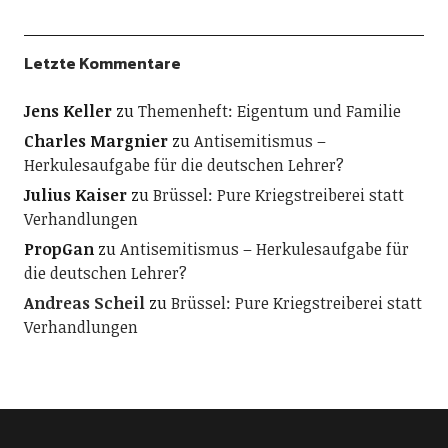
Letzte Kommentare
Jens Keller
zu
Themenheft: Eigentum und Familie
Charles Margnier
zu
Antisemitismus –
Herkulesaufgabe für die deutschen Lehrer?
Julius Kaiser
zu
Brüssel: Pure Kriegstreiberei statt
Verhandlungen
PropGan
zu
Antisemitismus – Herkulesaufgabe für
die deutschen Lehrer?
Andreas Scheil
zu
Brüssel: Pure Kriegstreiberei statt
Verhandlungen