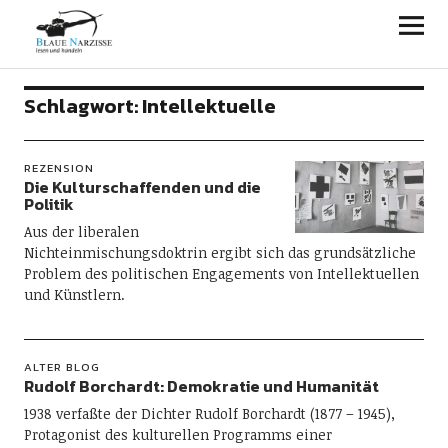
Blaue Narzisse
Schlagwort:
Intellektuelle
REZENSION
Die Kulturschaffenden und die
Politik
Aus der liberalen
Nichteinmischungsdoktrin ergibt sich das grundsätzliche
Problem des politischen Engagements von Intellektuellen
und Künstlern.
ALTER BLOG
Rudolf Borchardt: Demokratie und Humanität
1938 verfaßte der Dichter Rudolf Borchardt (1877 – 1945),
Protagonist des kulturellen Programms einer