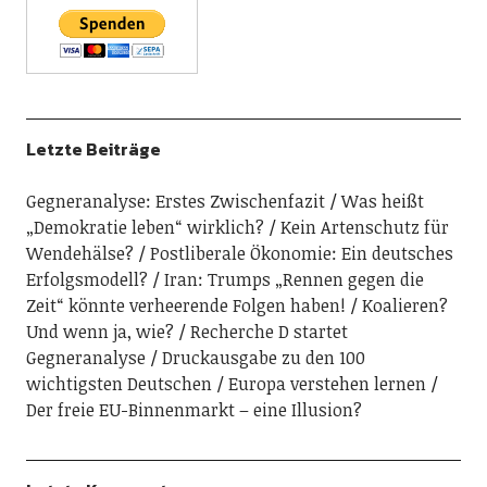
Letzte Beiträge
Gegneranalyse: Erstes Zwischenfazit
Was heißt
„Demokratie leben“ wirklich?
Kein Artenschutz für
Wendehälse?
Postliberale Ökonomie: Ein deutsches
Erfolgsmodell?
Iran: Trumps „Rennen gegen die
Zeit“ könnte verheerende Folgen haben!
Koalieren?
Und wenn ja, wie?
Recherche D startet
Gegneranalyse
Druckausgabe zu den 100
wichtigsten Deutschen
Europa verstehen lernen
Der freie EU-Binnenmarkt – eine Illusion?