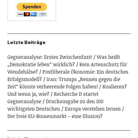
Letzte Beiträge
Gegneranalyse: Erstes Zwischenfazit
Was heißt
„Demokratie leben“ wirklich?
Kein Artenschutz für
Wendehälse?
Postliberale Ökonomie: Ein deutsches
Erfolgsmodell?
Iran: Trumps „Rennen gegen die
Zeit“ könnte verheerende Folgen haben!
Koalieren?
Und wenn ja, wie?
Recherche D startet
Gegneranalyse
Druckausgabe zu den 100
wichtigsten Deutschen
Europa verstehen lernen
Der freie EU-Binnenmarkt – eine Illusion?