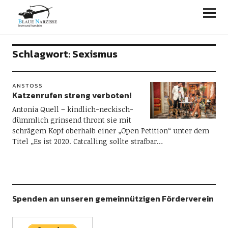
Blaue Narzisse
Schlagwort:
Sexismus
ANSTOSS
Katzenrufen streng verboten!
Antonia Quell – kindlich-neckisch-
dümmlich grinsend thront sie mit
schrägem Kopf oberhalb einer „Open Petition“ unter dem
Titel „Es ist 2020. Catcalling sollte strafbar…
Spenden an unseren gemeinnützigen Förderverein