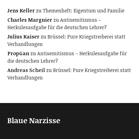
Jens Keller
zu
Themenheft: Eigentum und Familie
Charles Margnier
zu
Antisemitismus –
Herkulesaufgabe für die deutschen Lehrer?
Julius Kaiser
zu
Brüssel: Pure Kriegstreiberei statt
Verhandlungen
PropGan
zu
Antisemitismus – Herkulesaufgabe für
die deutschen Lehrer?
Andreas Scheil
zu
Brüssel: Pure Kriegstreiberei statt
Verhandlungen
Blaue Narzisse