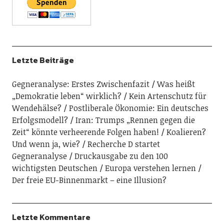
Letzte Beiträge
Gegneranalyse: Erstes Zwischenfazit
Was heißt
„Demokratie leben“ wirklich?
Kein Artenschutz für
Wendehälse?
Postliberale Ökonomie: Ein deutsches
Erfolgsmodell?
Iran: Trumps „Rennen gegen die
Zeit“ könnte verheerende Folgen haben!
Koalieren?
Und wenn ja, wie?
Recherche D startet
Gegneranalyse
Druckausgabe zu den 100
wichtigsten Deutschen
Europa verstehen lernen
Der freie EU-Binnenmarkt – eine Illusion?
Letzte Kommentare