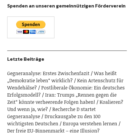
Spenden an unseren gemeinnützigen Förderverein
Letzte Beiträge
Gegneranalyse: Erstes Zwischenfazit
Was heißt
„Demokratie leben“ wirklich?
Kein Artenschutz für
Wendehälse?
Postliberale Ökonomie: Ein deutsches
Erfolgsmodell?
Iran: Trumps „Rennen gegen die
Zeit“ könnte verheerende Folgen haben!
Koalieren?
Und wenn ja, wie?
Recherche D startet
Gegneranalyse
Druckausgabe zu den 100
wichtigsten Deutschen
Europa verstehen lernen
Der freie EU-Binnenmarkt – eine Illusion?