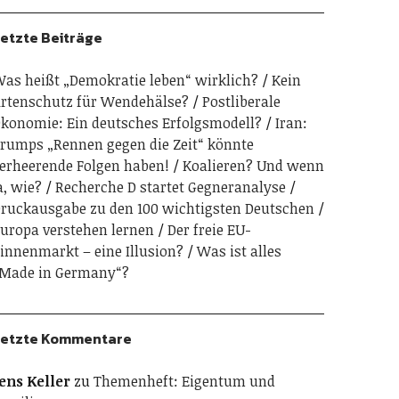
etzte Beiträge
as heißt „Demokratie leben“ wirklich?
Kein
rtenschutz für Wendehälse?
Postliberale
konomie: Ein deutsches Erfolgsmodell?
Iran:
rumps „Rennen gegen die Zeit“ könnte
erheerende Folgen haben!
Koalieren? Und wenn
a, wie?
Recherche D startet Gegneranalyse
ruckausgabe zu den 100 wichtigsten Deutschen
uropa verstehen lernen
Der freie EU-
innenmarkt – eine Illusion?
Was ist alles
Made in Germany“?
etzte Kommentare
ens Keller
zu
Themenheft: Eigentum und