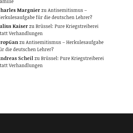
amilie
harles Margnier
zu
Antisemitismus –
erkulesaufgabe für die deutschen Lehrer?
ulius Kaiser
zu
Brüssel: Pure Kriegstreiberei
tatt Verhandlungen
PropGan
zu
Antisemitismus – Herkulesaufgabe
ür die deutschen Lehrer?
ndreas Scheil
zu
Brüssel: Pure Kriegstreiberei
tatt Verhandlungen