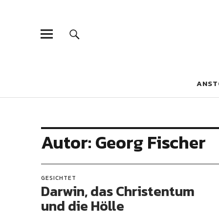
Blaue Narzis
MAGAZIN FÜR JUGEND, IDENTITÄT UND KULTUR
ANST
Autor:
Georg Fischer
GESICHTET
Darwin, das Christentum
und die Hölle