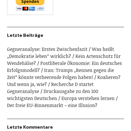
Letzte Beiträge
Gegneranalyse: Erstes Zwischenfazit
Was heißt
„Demokratie leben“ wirklich?
Kein Artenschutz für
Wendehälse?
Postliberale Ökonomie: Ein deutsches
Erfolgsmodell?
Iran: Trumps „Rennen gegen die
Zeit“ könnte verheerende Folgen haben!
Koalieren?
Und wenn ja, wie?
Recherche D startet
Gegneranalyse
Druckausgabe zu den 100
wichtigsten Deutschen
Europa verstehen lernen
Der freie EU-Binnenmarkt – eine Illusion?
Letzte Kommentare