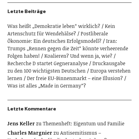
Letzte Beiträge
Was heißt „Demokratie leben“ wirklich?
Kein
Artenschutz für Wendehälse?
Postliberale
Ökonomie: Ein deutsches Erfolgsmodell?
Iran:
Trumps „Rennen gegen die Zeit“ könnte verheerende
Folgen haben!
Koalieren? Und wenn ja, wie?
Recherche D startet Gegneranalyse
Druckausgabe
zu den 100 wichtigsten Deutschen
Europa verstehen
lernen
Der freie EU-Binnenmarkt – eine Illusion?
Was ist alles „Made in Germany“?
Letzte Kommentare
Jens Keller
zu
Themenheft: Eigentum und Familie
Charles Margnier
zu
Antisemitismus –