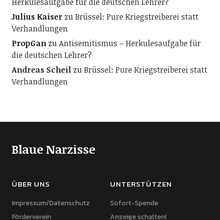
Herkulesaufgabe für die deutschen Lehrer?
Julius Kaiser
zu
Brüssel: Pure Kriegstreiberei statt
Verhandlungen
PropGan
zu
Antisemitismus – Herkulesaufgabe für
die deutschen Lehrer?
Andreas Scheil
zu
Brüssel: Pure Kriegstreiberei statt
Verhandlungen
Blaue Narzisse
ÜBER UNS
UNTERSTÜTZEN
Impressum/Datenschutz
Sofort-Spende
Förderverein
Anzeige schalten!