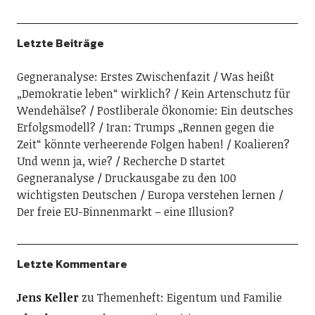
Letzte Beiträge
Gegneranalyse: Erstes Zwischenfazit
Was heißt
„Demokratie leben“ wirklich?
Kein Artenschutz für
Wendehälse?
Postliberale Ökonomie: Ein deutsches
Erfolgsmodell?
Iran: Trumps „Rennen gegen die
Zeit“ könnte verheerende Folgen haben!
Koalieren?
Und wenn ja, wie?
Recherche D startet
Gegneranalyse
Druckausgabe zu den 100
wichtigsten Deutschen
Europa verstehen lernen
Der freie EU-Binnenmarkt – eine Illusion?
Letzte Kommentare
Jens Keller
zu
Themenheft: Eigentum und Familie