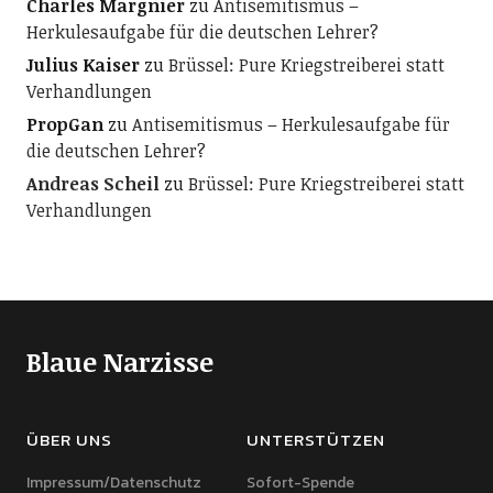
Charles Margnier
zu
Antisemitismus –
Herkulesaufgabe für die deutschen Lehrer?
Julius Kaiser
zu
Brüssel: Pure Kriegstreiberei statt
Verhandlungen
PropGan
zu
Antisemitismus – Herkulesaufgabe für
die deutschen Lehrer?
Andreas Scheil
zu
Brüssel: Pure Kriegstreiberei statt
Verhandlungen
Blaue Narzisse
ÜBER UNS
UNTERSTÜTZEN
Impressum/Datenschutz
Sofort-Spende