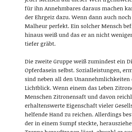
für ihn Annehmbares daraus machen kann.
der Ehrgeiz dazu. Wenn dann auch noch e
Malheur perfekt. Ein solcher Mensch bef
hinaus weiß und das er an nicht wenigen
tiefer gräbt.
Die zweite Gruppe weiß zumindest ein Di
Opferdasein selbst. Sozialleistungen, er
sind neben all den Unannehmlichkeiten 
Lichtblick. Wenn einem das Leben Zitron
Menschen Zitronensaft und davon reichlic
erhaltenswerte Eigenschaft vieler Gesel
helfende Hand zu reichen. Allerdings bes
der in einem Sumpf steckte, herausziehen 
Treppe herauftragen lässt, obwohl er au