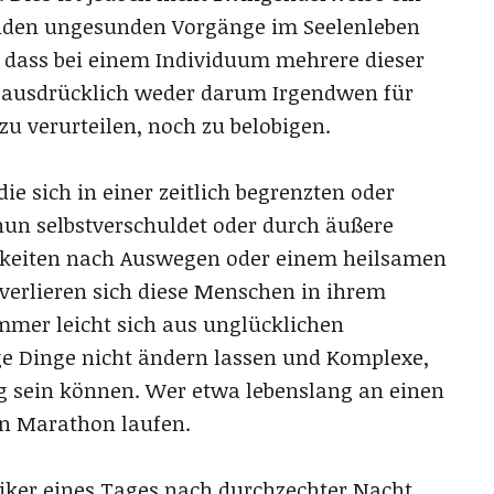
nden ungesunden Vorgänge im Seelenleben
, dass bei einem Individuum mehrere dieser
s ausdrücklich weder darum Irgendwen für
u verurteilen, noch zu belobigen.
ie sich in einer zeitlich begrenzten oder
nun selbstverschuldet oder durch äußere
hkeiten nach Auswegen oder einem heilsamen
erlieren sich diese Menschen in ihrem
 immer leicht sich aus unglücklichen
ge Dinge nicht ändern lassen und Komplexe,
g sein können. Wer etwa lebenslang an einen
nen Marathon laufen.
liker eines Tages nach durchzechter Nacht