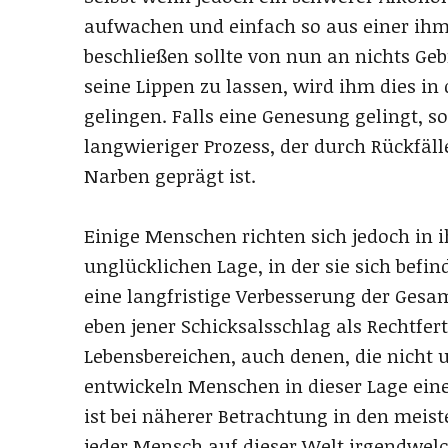
aufwachen und einfach so aus einer ihm
beschließen sollte von nun an nichts Ge
seine Lippen zu lassen, wird ihm dies in
gelingen. Falls eine Genesung gelingt, so
langwieriger Prozess, der durch Rückfäl
Narben geprägt ist.
Einige Menschen richten sich jedoch in i
unglücklichen Lage, in der sie sich befi
eine langfristige Verbesserung der Ges
eben jener Schicksalsschlag als Rechtfert
Lebensbereichen, auch denen, die nicht u
entwickeln Menschen in dieser Lage eine
ist bei näherer Betrachtung in den meis
jeder Mensch auf dieser Welt irgendwelc