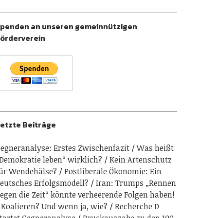
penden an unseren gemeinnützigen
örderverein
etzte Beiträge
egneranalyse: Erstes Zwischenfazit
Was heißt
Demokratie leben“ wirklich?
Kein Artenschutz
ür Wendehälse?
Postliberale Ökonomie: Ein
eutsches Erfolgsmodell?
Iran: Trumps „Rennen
egen die Zeit“ könnte verheerende Folgen haben!
Koalieren? Und wenn ja, wie?
Recherche D