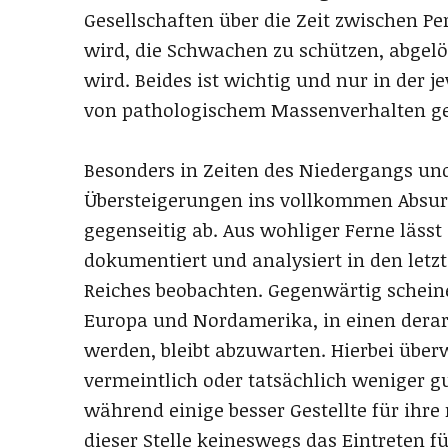
Gesellschaften über die Zeit zwischen P
wird, die Schwachen zu schützen, abgelös
wird. Beides ist wichtig und nur in der 
von pathologischem Massenverhalten g
Besonders in Zeiten des Niedergangs und
Übersteigerungen ins vollkommen Absur
gegenseitig ab. Aus wohliger Ferne lässt
dokumentiert und analysiert in den let
Reiches beobachten. Gegenwärtig scheine
Europa und Nordamerika, in einen derart
werden, bleibt abzuwarten. Hierbei übe
vermeintlich oder tatsächlich weniger gu
während einige besser Gestellte für ihre 
dieser Stelle keineswegs das Eintreten 