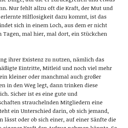
 Nur fehlt allzu oft die Kraft, der Mut und
rlernte Hilflosigkeit dazu kommt, ist das
indet sich in einem Loch, aus dem er nicht
 Tagen, mal hier, mal dort, ein Stückchen
ng ihrer Existenz zu nutzen, nämlich das
mäßigte Eintritte, Mitleid und noch viel mehr
ein kleiner oder manchmal auch großer
en in den Weg legt, dann trinken diese
h. Sicher ist es eine gute und
lschaften strauchelnden Mitgliedern eine
teht ein Unterschied darin, ob sich jemand,
lässt oder ob sich einer, auf einer Sänfte die
s eigener Kraft den Aufzug nehmen könnte. So