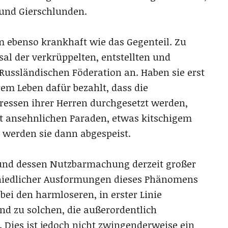
 und Gierschlunden.
rm ebenso krankhaft wie das Gegenteil. Zu
al der verkrüppelten, entstellten und
 Russländischen Föderation an. Haben sie erst
em Leben dafür bezahlt, dass die
eressen ihrer Herren durchgesetzt werden,
cht ansehnlichen Paraden, etwas kitschigem
 werden sie dann abgespeist.
 und dessen Nutzbarmachung derzeit großer
chiedlicher Ausformungen dieses Phänomens
bei den harmloseren, in erster Linie
nd zu solchen, die außerordentlich
ies ist jedoch nicht zwingenderweise ein