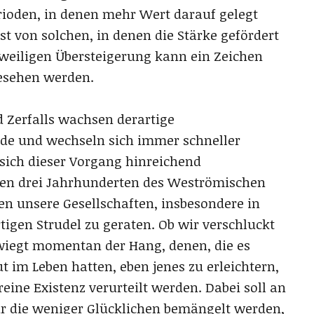
erioden, in denen mehr Wert darauf gelegt
t von solchen, in denen die Stärke gefördert
jeweiligen Übersteigerung kann ein Zeichen
esehen werden.
 Zerfalls wachsen derartige
de und wechseln sich immer schneller
 sich dieser Vorgang hinreichend
zten drei Jahrhunderten des Weströmischen
n unsere Gesellschaften, insbesondere in
igen Strudel zu geraten. Ob wir verschluckt
rwiegt momentan der Hang, denen, die es
t im Leben hatten, eben jenes zu erleichtern,
reine Existenz verurteilt werden. Dabei soll an
für die weniger Glücklichen bemängelt werden,