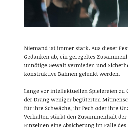
Niemand ist immer stark. Aus dieser Fes
Gedanken ab, ein geregeltes Zusammenle
unnötige Gewalt vermieden und Sicherhei
konstruktive Bahnen gelenkt werden.
Lange vor intellektuellen Spielereien z
der Drang weniger begüterten Mitmens
für ihre Schwäche, ihr Pech oder ihre Un
Verhalten stärkt den Zusammenhalt der 
Einzelnen eine Absicherung im Falle des