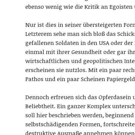
ebenso wenig wie die Kritik an Egoisten
Nur ist dies in seiner übersteigerten Fo
Letzterem sehe man sich bloß das Schicks
gefallenen Soldaten in den USA oder der
einmal mit ihrer Gesundheit oder gar ihr
wirtschaftlichen und geopolitischen Int
erscheinen sie nutzlos. Mit ein paar re
Pathos und ein paar Scheinen Papiergeld
Dennoch erfreuen sich das Opferdasein
Beliebtheit. Ein ganzer Komplex unters
soll hier beschrieben werden, beginnend 
selbstschädigenden Formen, fortschreite
destruktive Ausmaße annehmen können. D