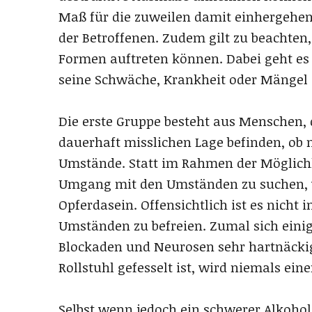
Maß für die zuweilen damit einhergehe
der Betroffenen. Zudem gilt zu beachten
Formen auftreten können. Dabei geht e
seine Schwäche, Krankheit oder Mängel z
Die erste Gruppe besteht aus Menschen, d
dauerhaft misslichen Lage befinden, ob 
Umstände. Statt im Rahmen der Möglic
Umgang mit den Umständen zu suchen, v
Opferdasein. Offensichtlich ist es nicht
Umständen zu befreien. Zumal sich eini
Blockaden und Neurosen sehr hartnäcki
Rollstuhl gefesselt ist, wird niemals ei
Selbst wenn jedoch ein schwerer Alkoho