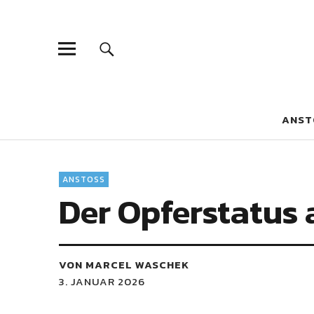
Blaue Narzis
MAGAZIN FÜR JUGEND, IDENTITÄT UND KULTUR
ANST
ANSTOSS
Der Opferstatus 
VON MARCEL WASCHEK
3. JANUAR 2026