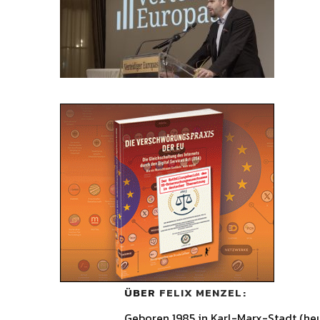
ÜBER
FELIX MENZEL
Geboren 1985 in Karl-Marx-Stadt (he