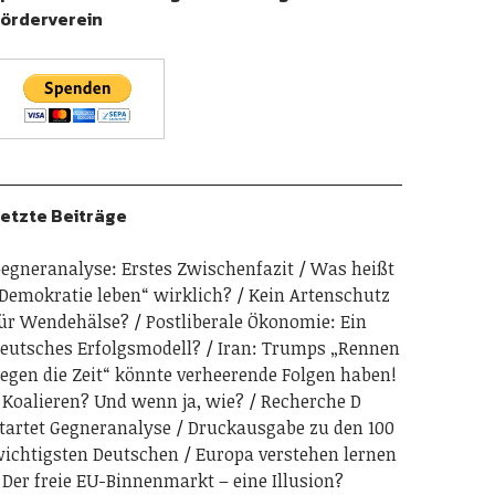
örderverein
etzte Beiträge
egneranalyse: Erstes Zwischenfazit
Was heißt
Demokratie leben“ wirklich?
Kein Artenschutz
ür Wendehälse?
Postliberale Ökonomie: Ein
eutsches Erfolgsmodell?
Iran: Trumps „Rennen
egen die Zeit“ könnte verheerende Folgen haben!
Koalieren? Und wenn ja, wie?
Recherche D
tartet Gegneranalyse
Druckausgabe zu den 100
ichtigsten Deutschen
Europa verstehen lernen
Der freie EU-Binnenmarkt – eine Illusion?