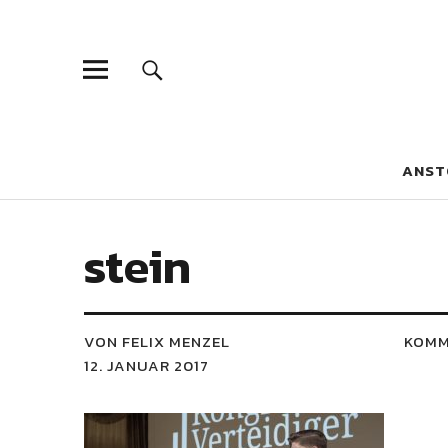
Blaue Narzis
MAGAZIN FÜR JUGEND, IDENTITÄT UND KULTUR
ANST
stein
VON FELIX MENZEL
KOMM
12. JANUAR 2017