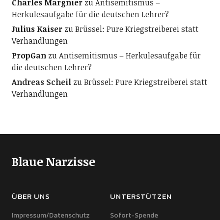
Charles Margnier
zu
Antisemitismus –
Herkulesaufgabe für die deutschen Lehrer?
Julius Kaiser
zu
Brüssel: Pure Kriegstreiberei statt
Verhandlungen
PropGan
zu
Antisemitismus – Herkulesaufgabe für
die deutschen Lehrer?
Andreas Scheil
zu
Brüssel: Pure Kriegstreiberei statt
Verhandlungen
Blaue Narzisse
ÜBER UNS
UNTERSTÜTZEN
Impressum/Datenschutz
Sofort-Spende