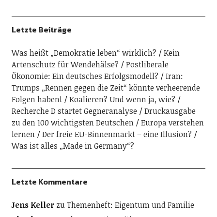
Letzte Beiträge
Was heißt „Demokratie leben“ wirklich?
Kein
Artenschutz für Wendehälse?
Postliberale
Ökonomie: Ein deutsches Erfolgsmodell?
Iran:
Trumps „Rennen gegen die Zeit“ könnte verheerende
Folgen haben!
Koalieren? Und wenn ja, wie?
Recherche D startet Gegneranalyse
Druckausgabe
zu den 100 wichtigsten Deutschen
Europa verstehen
lernen
Der freie EU-Binnenmarkt – eine Illusion?
Was ist alles „Made in Germany“?
Letzte Kommentare
Jens Keller
zu
Themenheft: Eigentum und Familie