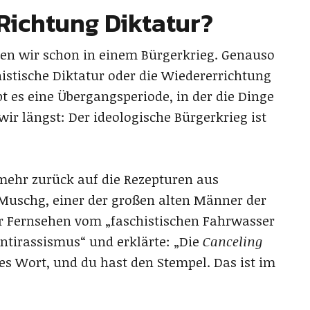
Richtung Diktatur?
seien wir schon in einem Bürgerkrieg. Genauso
histische Diktatur oder die Wiedererrichtung
bt es eine Übergangsperiode, in der die Dinge
wir längst: Der ideologische Bürgerkrieg ist
mehr zurück auf die Rezepturen aus
Muschg, einer der großen alten Männer der
er Fernsehen vom „faschistischen Fahrwasser
ntirassismus“ und erklärte: „Die
Canceling
hes Wort, und du hast den Stempel. Das ist im