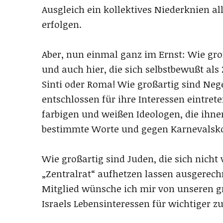
Ausgleich ein kollektives Niederknien al
erfolgen.
Aber, nun einmal ganz im Ernst: Wie gro
und auch hier, die sich selbstbewußt als 
Sinti oder Roma! Wie großartig sind Neg
entschlossen für ihre Interessen eintre
farbigen und weißen Ideologen, die ihn
bestimmte Worte und gegen Karnevals
Wie großartig sind Juden, die sich nich
„Zentralrat“ aufhetzen lassen ausgerech
Mitglied wünsche ich mir von unseren gr
Israels Lebensinteressen für wichtiger zu