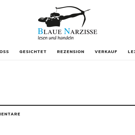
se
OSS
GESICHTET
REZENSION
VERKAUF
LE
MENTARE