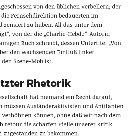
eschossen von den üblichen Verbellern; der
die Fernsehdirektion bedauerten im
 zensiert zu haben. All das unter dem
igt“, von der die „Charlie-Hebdo“-Autorin
amigen Buch schreibt, dessen Untertitel „Von
Über den wachsenden Einfluß linker
 den Szene-Mob ist.
itzter Rhetorik
esellschaft hat niemand ein Recht darauf,
ich müssen Ausländeraktivisten und Antifanten
el“ verhöhnen können, ohne daß wir nach dem
 retour die scharfen Pfeile unserer Kritik
ei zugestanden zu bekommen.