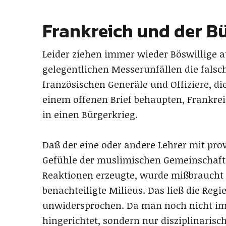
Frankreich und der B
Leider ziehen immer wieder Böswillige a
gelegentlichen Messerunfällen die falsc
französischen Generäle und Offiziere, d
einem offenen Brief behaupten, Frankrei
in einen Bürgerkrieg.
Daß der eine oder andere Lehrer mit p
Gefühle der muslimischen Gemeinschaft 
Reaktionen erzeugte, wurde mißbraucht 
benachteiligte Milieus. Das ließ die Regie
unwidersprochen. Da man noch nicht im K
hingerichtet, sondern nur disziplinari