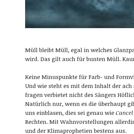
Müll bleibt Müll, egal in welches Glanzp
wird. Das gilt auch für bunten Müll. Kau
Keine Minuspunkte für Farb- und Formviel
Und wie steht es mit dem Inhalt der ach
fragen verbietet nicht des Sängers Höflic
Natürlich nur, wenn es die überhaupt gi
uns einblasen, dies sei genau wie
Cancel
Rechten. Mit Wahnvorstellungen allerdi
und der Klimaprophetien bestens aus.