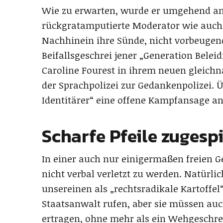
Wie zu erwarten, wurde er umgehend ang
rückgratamputierte Moderator wie auch 
Nachhinein ihre Sünde, nicht vorbeugend
Beifallsgeschrei jener „Generation Beleid
Caroline Fourest in ihrem neuen gleichn
der Sprachpolizei zur Gedankenpolizei. 
Identitärer“ eine offene Kampfansage an
Scharfe Pfeile zugesp
In einer auch nur einigermaßen freien G
nicht verbal verletzt zu werden. Natürl
unsereinen als „rechtsradikale Kartoff
Staatsanwalt rufen, aber sie müssen auch
ertragen, ohne mehr als ein Wehgeschr