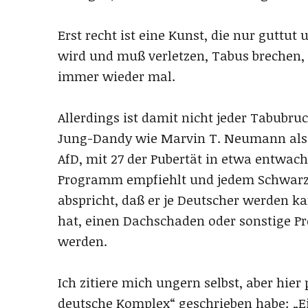
Erst recht ist eine Kunst, die nur guttut
wird und muß verletzen, Tabus brechen, 
immer wieder mal.
Allerdings ist damit nicht jeder Tabubru
Jung-Dandy wie Marvin T. Neumann als C
AfD, mit 27 der Pubertät in etwa entwach
Programm empfiehlt und jedem Schwarza
abspricht, daß er je Deutscher werden ka
hat, einen Dachschaden oder sonstige P
werden.
Ich zitiere mich ungern selbst, aber hie
deutsche Komplex“ geschrieben habe: „E