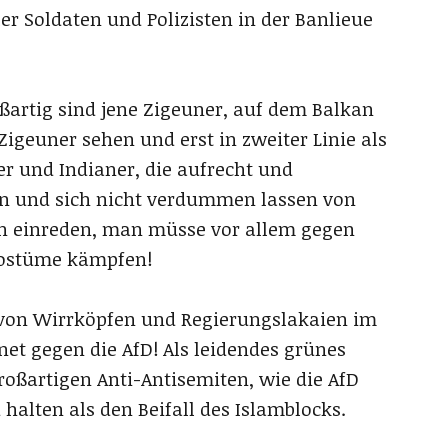
ler Soldaten und Polizisten in der Banlieue
ßartig sind jene Zigeuner, auf dem Balkan
Zigeuner sehen und erst in zweiter Linie als
er und Indianer, die aufrecht und
ten und sich nicht verdummen lassen von
en einreden, man müsse vor allem gegen
kostüme kämpfen!
t von Wirrköpfen und Regierungslakaien im
net gegen die AfD! Als leidendes grünes
oßartigen Anti-Antisemiten, wie die AfD
 halten als den Beifall des Islamblocks.