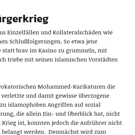
ürgerkrieg
us Einzelfällen und Kollateralschäden wie
hen Schlußfolgerungen. So etwa jene
ie statt brav im Kasino zu grummeln, mit
ch triebe mit seinen islamischen Vorstädten
rovokatorischen Mohammed-Karikaturen die
verletzte und damit gewisse überzogene
zu islamophoben Angriffen auf sozial
rung, die allein Ein- und Überblick hat, nicht
rieg ist, konnten jedoch die Aufrührer nicht
sch belangt werden. Demnächst wird zum