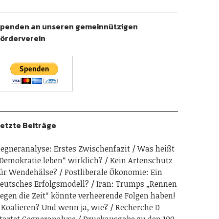
penden an unseren gemeinnützigen
örderverein
etzte Beiträge
egneranalyse: Erstes Zwischenfazit
Was heißt
Demokratie leben“ wirklich?
Kein Artenschutz
ür Wendehälse?
Postliberale Ökonomie: Ein
eutsches Erfolgsmodell?
Iran: Trumps „Rennen
egen die Zeit“ könnte verheerende Folgen haben!
Koalieren? Und wenn ja, wie?
Recherche D