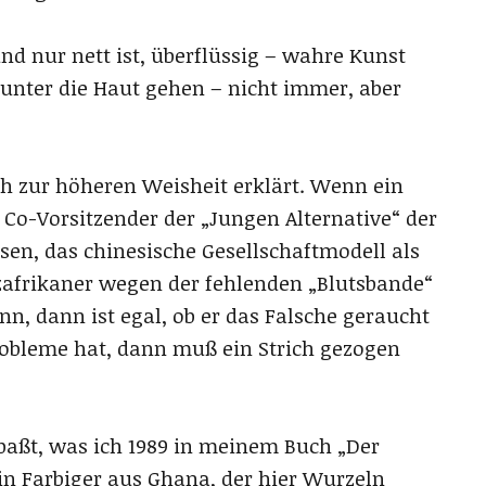
 und nur nett ist, überflüssig – wahre Kunst
unter die Haut gehen – nicht immer, aber
ch zur höheren Weisheit erklärt. Wenn ein
o-Vorsitzender der „Jungen Alternative“ der
sen, das chinesische Gesellschaftmodell als
frikaner wegen der fehlenden „Blutsbande“
nn, dann ist egal, ob er das Falsche geraucht
robleme hat, dann muß ein Strich gezogen
r paßt, was ich 1989 in meinem Buch „Der
in Farbiger aus Ghana, der hier Wurzeln