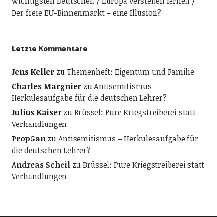
wichtigsten Deutschen
Europa verstehen lernen
Der freie EU-Binnenmarkt – eine Illusion?
Letzte Kommentare
Jens Keller
zu
Themenheft: Eigentum und Familie
Charles Margnier
zu
Antisemitismus –
Herkulesaufgabe für die deutschen Lehrer?
Julius Kaiser
zu
Brüssel: Pure Kriegstreiberei statt
Verhandlungen
PropGan
zu
Antisemitismus – Herkulesaufgabe für
die deutschen Lehrer?
Andreas Scheil
zu
Brüssel: Pure Kriegstreiberei statt
Verhandlungen