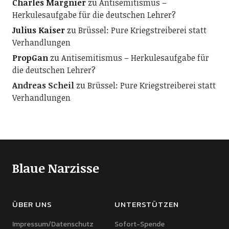
Charles Margnier
zu
Antisemitismus –
Herkulesaufgabe für die deutschen Lehrer?
Julius Kaiser
zu
Brüssel: Pure Kriegstreiberei statt
Verhandlungen
PropGan
zu
Antisemitismus – Herkulesaufgabe für
die deutschen Lehrer?
Andreas Scheil
zu
Brüssel: Pure Kriegstreiberei statt
Verhandlungen
Blaue Narzisse
ÜBER UNS
UNTERSTÜTZEN
Impressum/Datenschutz
Sofort-Spende