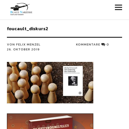
Blaue Narzisse
foucault_diskurs2
VON FELIX MENZEL
KOMMENTARE
0
26. OKTOBER 2019