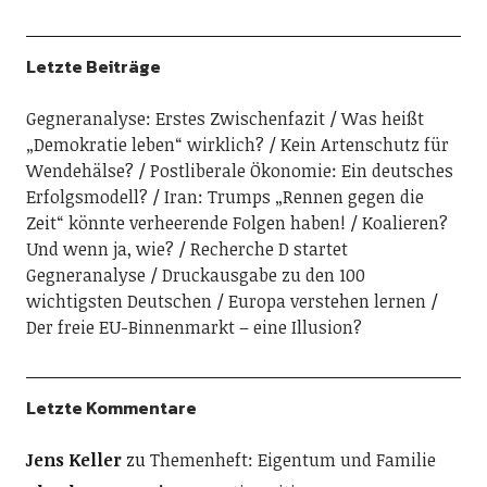
Letzte Beiträge
Gegneranalyse: Erstes Zwischenfazit
Was heißt
„Demokratie leben“ wirklich?
Kein Artenschutz für
Wendehälse?
Postliberale Ökonomie: Ein deutsches
Erfolgsmodell?
Iran: Trumps „Rennen gegen die
Zeit“ könnte verheerende Folgen haben!
Koalieren?
Und wenn ja, wie?
Recherche D startet
Gegneranalyse
Druckausgabe zu den 100
wichtigsten Deutschen
Europa verstehen lernen
Der freie EU-Binnenmarkt – eine Illusion?
Letzte Kommentare
Jens Keller
zu
Themenheft: Eigentum und Familie