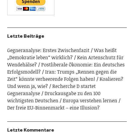
Letzte Beiträge
Gegneranalyse: Erstes Zwischenfazit
Was heißt
„Demokratie leben“ wirklich?
Kein Artenschutz für
Wendehälse?
Postliberale Ökonomie: Ein deutsches
Erfolgsmodell?
Iran: Trumps „Rennen gegen die
Zeit“ könnte verheerende Folgen haben!
Koalieren?
Und wenn ja, wie?
Recherche D startet
Gegneranalyse
Druckausgabe zu den 100
wichtigsten Deutschen
Europa verstehen lernen
Der freie EU-Binnenmarkt – eine Illusion?
Letzte Kommentare