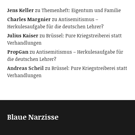
Jens Keller
zu
Themenheft: Eigentum und Familie
Charles Margnier
zu
Antisemitismus –
Herkulesaufgabe für die deutschen Lehrer?
Julius Kaiser
zu
Brüssel: Pure Kriegstreiberei statt
Verhandlungen
PropGan
zu
Antisemitismus – Herkulesaufgabe für
die deutschen Lehrer?
Andreas Scheil
zu
Brüssel: Pure Kriegstreiberei statt
Verhandlungen
Blaue Narzisse