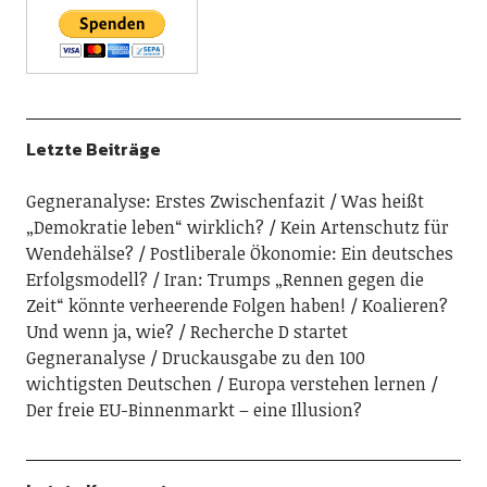
Letzte Beiträge
Gegneranalyse: Erstes Zwischenfazit
Was heißt
„Demokratie leben“ wirklich?
Kein Artenschutz für
Wendehälse?
Postliberale Ökonomie: Ein deutsches
Erfolgsmodell?
Iran: Trumps „Rennen gegen die
Zeit“ könnte verheerende Folgen haben!
Koalieren?
Und wenn ja, wie?
Recherche D startet
Gegneranalyse
Druckausgabe zu den 100
wichtigsten Deutschen
Europa verstehen lernen
Der freie EU-Binnenmarkt – eine Illusion?