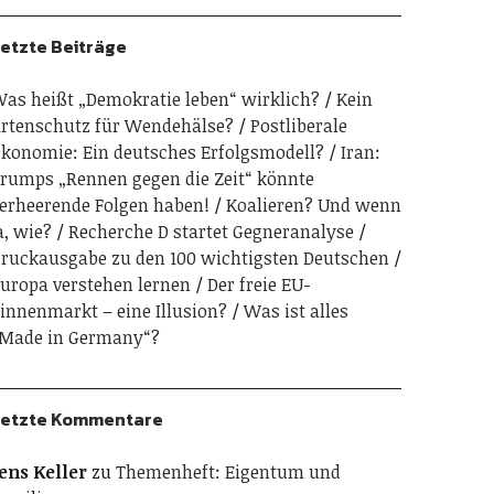
etzte Beiträge
as heißt „Demokratie leben“ wirklich?
Kein
rtenschutz für Wendehälse?
Postliberale
konomie: Ein deutsches Erfolgsmodell?
Iran:
rumps „Rennen gegen die Zeit“ könnte
erheerende Folgen haben!
Koalieren? Und wenn
a, wie?
Recherche D startet Gegneranalyse
ruckausgabe zu den 100 wichtigsten Deutschen
uropa verstehen lernen
Der freie EU-
innenmarkt – eine Illusion?
Was ist alles
Made in Germany“?
etzte Kommentare
ens Keller
zu
Themenheft: Eigentum und