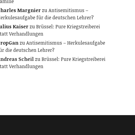
amilie
harles Margnier
zu
Antisemitismus –
erkulesaufgabe für die deutschen Lehrer?
ulius Kaiser
zu
Brüssel: Pure Kriegstreiberei
tatt Verhandlungen
PropGan
zu
Antisemitismus – Herkulesaufgabe
ür die deutschen Lehrer?
ndreas Scheil
zu
Brüssel: Pure Kriegstreiberei
tatt Verhandlungen