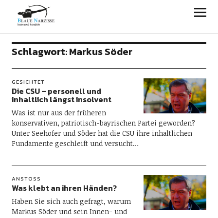
Blaue Narzisse
Schlagwort:
Markus Söder
GESICHTET
Die CSU – personell und
inhaltlich längst insolvent
Was ist nur aus der früheren
konservativen, patriotisch-bayrischen Partei geworden?
Unter Seehofer und Söder hat die CSU ihre inhaltlichen
Fundamente geschleift und versucht…
ANSTOSS
Was klebt an ihren Händen?
Haben Sie sich auch gefragt, warum
Markus Söder und sein Innen- und