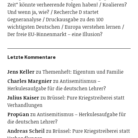
Zeit“ könnte verheerende Folgen haben!
Koalieren?
Und wenn ja, wie?
Recherche D startet
Gegneranalyse
Druckausgabe zu den 100
wichtigsten Deutschen
Europa verstehen lernen
Der freie EU-Binnenmarkt – eine Illusion?
Letzte Kommentare
Jens Keller
zu
Themenheft: Eigentum und Familie
Charles Margnier
zu
Antisemitismus –
Herkulesaufgabe für die deutschen Lehrer?
Julius Kaiser
zu
Brüssel: Pure Kriegstreiberei statt
Verhandlungen
PropGan
zu
Antisemitismus – Herkulesaufgabe für
die deutschen Lehrer?
Andreas Scheil
zu
Brüssel: Pure Kriegstreiberei statt