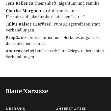
Jens Keller
zu
Themenheft: Eigentum und Familie
Charles Margnier
zu
Antisemitismus –
Herkulesaufgabe für die deutschen Lehrer?
Julius Kaiser
zu
Brüssel: Pure Kriegstreiberei statt
Verhandlungen
PropGan
zu
Antisemitismus – Herkulesaufgabe für
die deutschen Lehrer?
Andreas Scheil
zu
Brüssel: Pure Kriegstreiberei statt
Verhandlungen
Blaue Narzisse
ÜBER UNS
UNTERSTÜTZEN