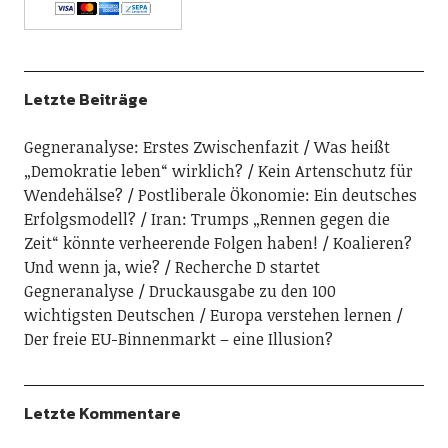
Letzte Beiträge
Gegneranalyse: Erstes Zwischenfazit
Was heißt
„Demokratie leben“ wirklich?
Kein Artenschutz für
Wendehälse?
Postliberale Ökonomie: Ein deutsches
Erfolgsmodell?
Iran: Trumps „Rennen gegen die
Zeit“ könnte verheerende Folgen haben!
Koalieren?
Und wenn ja, wie?
Recherche D startet
Gegneranalyse
Druckausgabe zu den 100
wichtigsten Deutschen
Europa verstehen lernen
Der freie EU-Binnenmarkt – eine Illusion?
Letzte Kommentare