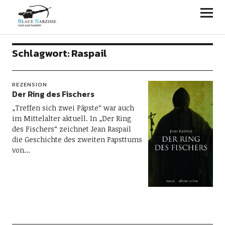
Blaue Narzisse
Schlagwort:
Raspail
REZENSION
Der Ring des Fischers
„Treffen sich zwei Päpste“ war auch
im Mittelalter aktuell. In „Der Ring
des Fischers“ zeichnet Jean Raspail
die Geschichte des zweiten Papsttums
von…