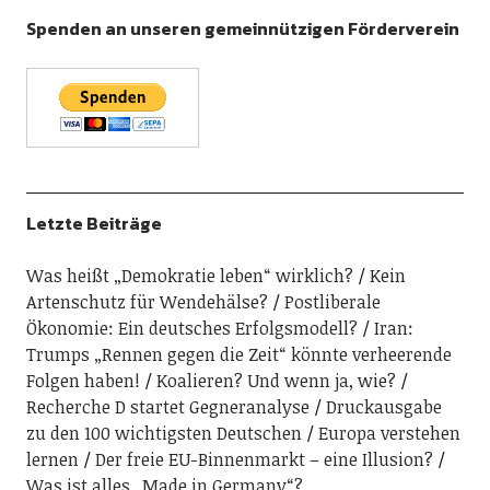
Spenden an unseren gemeinnützigen Förderverein
Letzte Beiträge
Was heißt „Demokratie leben“ wirklich?
Kein
Artenschutz für Wendehälse?
Postliberale
Ökonomie: Ein deutsches Erfolgsmodell?
Iran:
Trumps „Rennen gegen die Zeit“ könnte verheerende
Folgen haben!
Koalieren? Und wenn ja, wie?
Recherche D startet Gegneranalyse
Druckausgabe
zu den 100 wichtigsten Deutschen
Europa verstehen
lernen
Der freie EU-Binnenmarkt – eine Illusion?
Was ist alles „Made in Germany“?