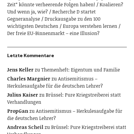
Zeit“ könnte verheerende Folgen haben!
Koalieren?
Und wenn ja, wie?
Recherche D startet
Gegneranalyse
Druckausgabe zu den 100
wichtigsten Deutschen
Europa verstehen lernen
Der freie EU-Binnenmarkt – eine Illusion?
Letzte Kommentare
Jens Keller
zu
Themenheft: Eigentum und Familie
Charles Margnier
zu
Antisemitismus –
Herkulesaufgabe für die deutschen Lehrer?
Julius Kaiser
zu
Brüssel: Pure Kriegstreiberei statt
Verhandlungen
PropGan
zu
Antisemitismus – Herkulesaufgabe für
die deutschen Lehrer?
Andreas Scheil
zu
Brüssel: Pure Kriegstreiberei statt