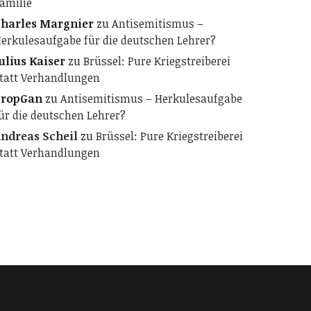
amilie
harles Margnier
zu
Antisemitismus –
erkulesaufgabe für die deutschen Lehrer?
ulius Kaiser
zu
Brüssel: Pure Kriegstreiberei
tatt Verhandlungen
PropGan
zu
Antisemitismus – Herkulesaufgabe
ür die deutschen Lehrer?
ndreas Scheil
zu
Brüssel: Pure Kriegstreiberei
tatt Verhandlungen