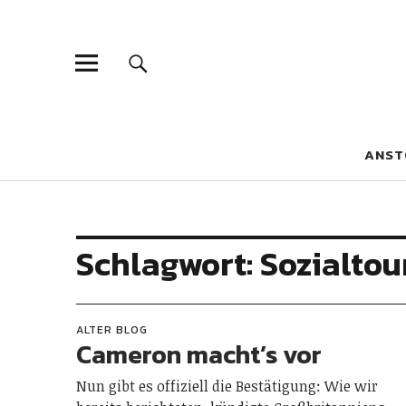
Blaue Narzis
MAGAZIN FÜR JUGEND, IDENTITÄT UND KULTUR
ANST
Schlagwort:
Sozialto
ALTER BLOG
Cameron macht’s vor
Nun gibt es offiziell die Bestätigung: Wie wir