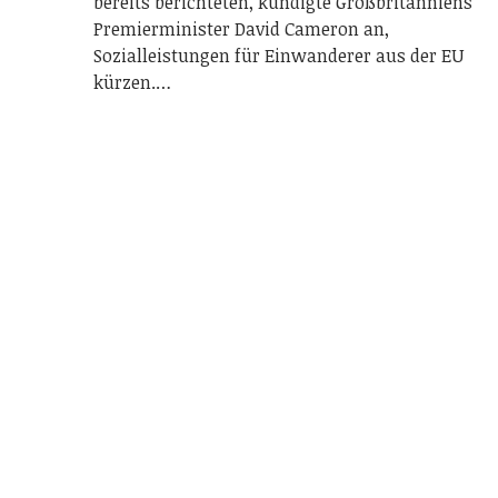
bereits berichteten, kündigte Großbritanniens
Premierminister David Cameron an,
Sozialleistungen für Einwanderer aus der EU
kürzen.…