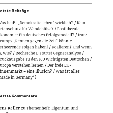
etzte Beiträge
as heißt „Demokratie leben“ wirklich?
Kein
rtenschutz für Wendehälse?
Postliberale
konomie: Ein deutsches Erfolgsmodell?
Iran:
rumps „Rennen gegen die Zeit“ könnte
erheerende Folgen haben!
Koalieren? Und wenn
a, wie?
Recherche D startet Gegneranalyse
ruckausgabe zu den 100 wichtigsten Deutschen
uropa verstehen lernen
Der freie EU-
innenmarkt – eine Illusion?
Was ist alles
Made in Germany“?
etzte Kommentare
ens Keller
zu
Themenheft: Eigentum und