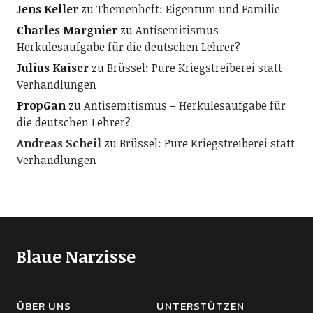
Jens Keller
zu
Themenheft: Eigentum und Familie
Charles Margnier
zu
Antisemitismus –
Herkulesaufgabe für die deutschen Lehrer?
Julius Kaiser
zu
Brüssel: Pure Kriegstreiberei statt
Verhandlungen
PropGan
zu
Antisemitismus – Herkulesaufgabe für
die deutschen Lehrer?
Andreas Scheil
zu
Brüssel: Pure Kriegstreiberei statt
Verhandlungen
Blaue Narzisse
ÜBER UNS
UNTERSTÜTZEN