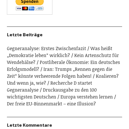
Letzte Beiträge
Gegneranalyse: Erstes Zwischenfazit
Was heißt
„Demokratie leben“ wirklich?
Kein Artenschutz für
Wendehälse?
Postliberale Ökonomie: Ein deutsches
Erfolgsmodell?
Iran: Trumps „Rennen gegen die
Zeit“ könnte verheerende Folgen haben!
Koalieren?
Und wenn ja, wie?
Recherche D startet
Gegneranalyse
Druckausgabe zu den 100
wichtigsten Deutschen
Europa verstehen lernen
Der freie EU-Binnenmarkt – eine Illusion?
Letzte Kommentare