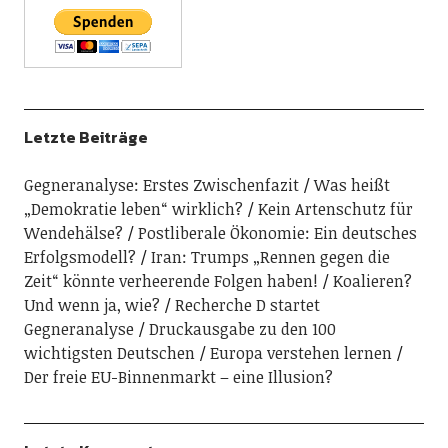
Letzte Beiträge
Gegneranalyse: Erstes Zwischenfazit
Was heißt
„Demokratie leben“ wirklich?
Kein Artenschutz für
Wendehälse?
Postliberale Ökonomie: Ein deutsches
Erfolgsmodell?
Iran: Trumps „Rennen gegen die
Zeit“ könnte verheerende Folgen haben!
Koalieren?
Und wenn ja, wie?
Recherche D startet
Gegneranalyse
Druckausgabe zu den 100
wichtigsten Deutschen
Europa verstehen lernen
Der freie EU-Binnenmarkt – eine Illusion?