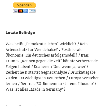
Letzte Beiträge
Was heißt „Demokratie leben“ wirklich?
Kein
Artenschutz für Wendehälse?
Postliberale
Ökonomie: Ein deutsches Erfolgsmodell?
Iran:
Trumps „Rennen gegen die Zeit“ könnte verheerende
Folgen haben!
Koalieren? Und wenn ja, wie?
Recherche D startet Gegneranalyse
Druckausgabe
zu den 100 wichtigsten Deutschen
Europa verstehen
lernen
Der freie EU-Binnenmarkt – eine Illusion?
Was ist alles „Made in Germany“?