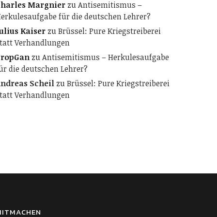
harles Margnier
zu
Antisemitismus –
erkulesaufgabe für die deutschen Lehrer?
ulius Kaiser
zu
Brüssel: Pure Kriegstreiberei
tatt Verhandlungen
PropGan
zu
Antisemitismus – Herkulesaufgabe
ür die deutschen Lehrer?
ndreas Scheil
zu
Brüssel: Pure Kriegstreiberei
tatt Verhandlungen
MITMACHEN