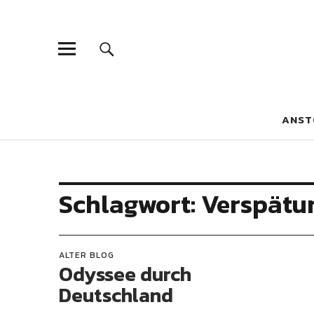
Blaue Narzis
MAGAZIN FÜR JUGEND, IDENTITÄT UND KULTUR
ANST
Schlagwort:
Verspätu
ALTER BLOG
Odyssee durch
Deutschland