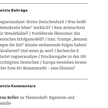
etzte Beiträge
egneranalyse: Erstes Zwischenfazit
Was heißt
Demokratie leben“ wirklich?
Kein Artenschutz
ür Wendehälse?
Postliberale Ökonomie: Ein
eutsches Erfolgsmodell?
Iran: Trumps „Rennen
egen die Zeit“ könnte verheerende Folgen haben!
Koalieren? Und wenn ja, wie?
Recherche D
tartet Gegneranalyse
Druckausgabe zu den 100
ichtigsten Deutschen
Europa verstehen lernen
Der freie EU-Binnenmarkt – eine Illusion?
etzte Kommentare
ens Keller
zu
Themenheft: Eigentum und
amilie