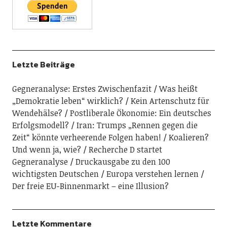
Letzte Beiträge
Gegneranalyse: Erstes Zwischenfazit
Was heißt
„Demokratie leben“ wirklich?
Kein Artenschutz für
Wendehälse?
Postliberale Ökonomie: Ein deutsches
Erfolgsmodell?
Iran: Trumps „Rennen gegen die
Zeit“ könnte verheerende Folgen haben!
Koalieren?
Und wenn ja, wie?
Recherche D startet
Gegneranalyse
Druckausgabe zu den 100
wichtigsten Deutschen
Europa verstehen lernen
Der freie EU-Binnenmarkt – eine Illusion?
Letzte Kommentare