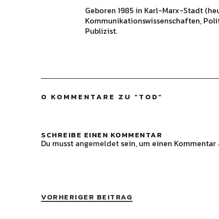
Geboren 1985 in Karl-Marx-Stadt (he
Kommunikationswissenschaften, Polit
Publizist.
0 KOMMENTARE ZU “
TOD
”
SCHREIBE EINEN KOMMENTAR
Du musst
angemeldet
sein, um einen Kommentar 
VORHERIGER BEITRAG