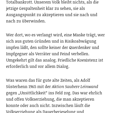
Totalbankrott. Unserem Volk bleibt nichts, als die
jetzige Gespaltenheit klar zu sehen, sie als
Ausgangspunkt zu akzeptieren und sie nach und
nach zu überwinden.
Wer dort, wo es verlangt wird, eine Maske trägt, wer
sich aus guten Gründen und in Risikoabwägung
impfen läßt, den sollte keiner der Querdenker und
Impfgegner als Verräter und Feind verbellen.
Umgekehrt gilt das analog. Friedliche Koexistenz ist
erforderlich und vor allem Dialog.
Was waren das für gute alte Zeiten, als Adolf
Süsterhenn 1965 mit der
Aktion Saubere Leinwand
gegen „Unsittlichkeit“ ins Feld zog. Das war ehrlich
und offen Volkserziehung, die man akzeptieren
konnte oder auch nicht. Inzwischen läuft die
Volkserziehung als Dauerberieselung und