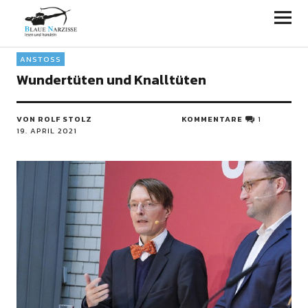
Blaue Narzisse
ANSTOSS
Wundertüten und Knalltüten
VON ROLF STOLZ
KOMMENTARE
1
19. APRIL 2021