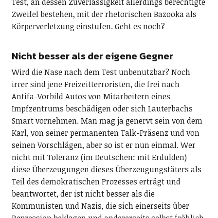
Test, an dessen Zuverlässigkeit allerdings berechtigte
Zweifel bestehen, mit der rhetorischen Bazooka als
Körperverletzung einstufen. Geht es noch?
Nicht besser als der eigene Gegner
Wird die Nase nach dem Test unbenutzbar? Noch
irrer sind jene Freizeitterroristen, die frei nach
Antifa-Vorbild Autos von Mitarbeitern eines
Impfzentrums beschädigen oder sich Lauterbachs
Smart vornehmen. Man mag ja genervt sein von dem
Karl, von seiner permanenten Talk-Präsenz und von
seinen Vorschlägen, aber so ist er nun einmal. Wer
nicht mit Toleranz (im Deutschen: mit Erdulden)
diese Überzeugungen dieses Überzeugungstäters als
Teil des demokratischen Prozesses erträgt und
beantwortet, der ist nicht besser als die
Kommunisten und Nazis, die sich einerseits über
Repression beklagen und andererseits selbst fröhlich