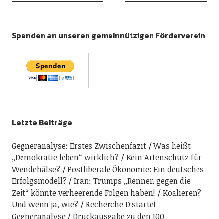
Spenden an unseren gemeinnützigen Förderverein
Letzte Beiträge
Gegneranalyse: Erstes Zwischenfazit
Was heißt
„Demokratie leben“ wirklich?
Kein Artenschutz für
Wendehälse?
Postliberale Ökonomie: Ein deutsches
Erfolgsmodell?
Iran: Trumps „Rennen gegen die
Zeit“ könnte verheerende Folgen haben!
Koalieren?
Und wenn ja, wie?
Recherche D startet
Gegneranalyse
Druckausgabe zu den 100