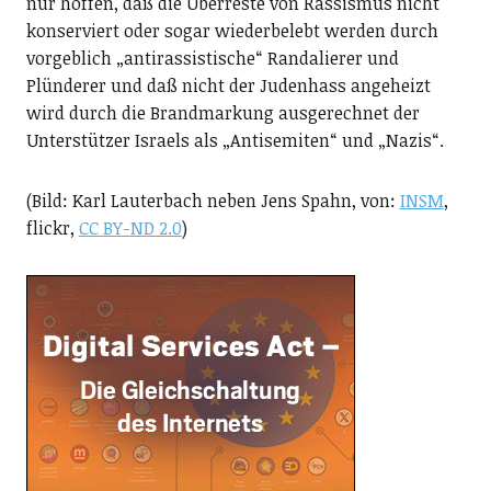
nur hoffen, daß die Überreste von Rassismus nicht
konserviert oder sogar wiederbelebt werden durch
vorgeblich „antirassistische“ Randalierer und
Plünderer und daß nicht der Judenhass angeheizt
wird durch die Brandmarkung ausgerechnet der
Unterstützer Israels als „Antisemiten“ und „Nazis“.
(Bild: Karl Lauterbach neben Jens Spahn, von:
INSM
,
flickr,
CC BY-ND 2.0
)