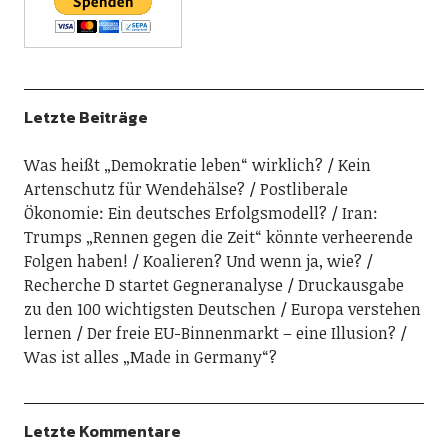
Letzte Beiträge
Was heißt „Demokratie leben“ wirklich?
Kein
Artenschutz für Wendehälse?
Postliberale
Ökonomie: Ein deutsches Erfolgsmodell?
Iran:
Trumps „Rennen gegen die Zeit“ könnte verheerende
Folgen haben!
Koalieren? Und wenn ja, wie?
Recherche D startet Gegneranalyse
Druckausgabe
zu den 100 wichtigsten Deutschen
Europa verstehen
lernen
Der freie EU-Binnenmarkt – eine Illusion?
Was ist alles „Made in Germany“?
Letzte Kommentare