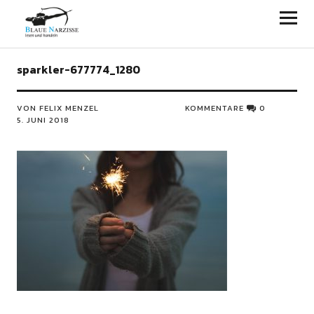
Blaue Narzisse
sparkler-677774_1280
VON FELIX MENZEL
KOMMENTARE
0
5. JUNI 2018