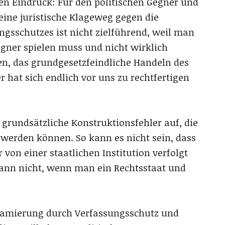
den Eindruck: Für den politischen Gegner und
eine juristische Klageweg gegen die
sschutzes ist nicht zielführend, weil man
egner spielen muss und nicht wirklich
n, das grundgesetzfeindliche Handeln des
 hat sich endlich vor uns zu rechtfertigen
 grundsätzliche Konstruktionsfehler auf, die
werden können. So kann es nicht sein, dass
 von einer staatlichen Institution verfolgt
ann nicht, wenn man ein Rechtsstaat und
iffamierung durch Verfassungsschutz und