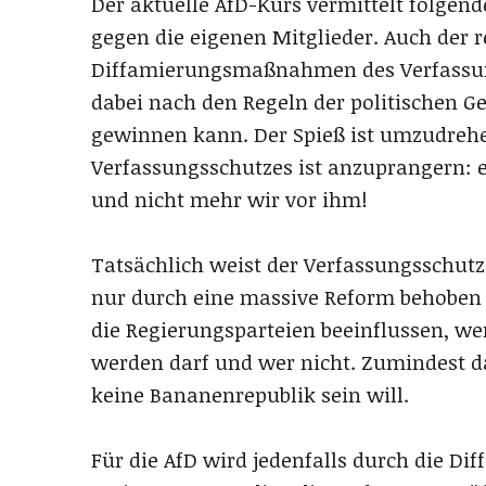
Der aktuelle AfD-Kurs vermittelt folgen
gegen die eigenen Mitglieder. Auch der r
Diffamierungsmaßnahmen des Verfassung
dabei nach den Regeln der politischen G
gewinnen kann. Der Spieß ist umzudrehe
Verfassungsschutzes ist anzuprangern: er
und nicht mehr wir vor ihm!
Tatsächlich weist der Verfassungsschutz
nur durch eine massive Reform behoben 
die Regierungsparteien beeinflussen, wer
werden darf und wer nicht. Zumindest d
keine Bananenrepublik sein will.
Für die AfD wird jedenfalls durch die D