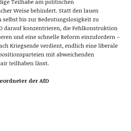
ge Teilhabe am politischen
cher Weise behindert. Statt den lauen
 selbst bis zur Bedeutungslosigkeit zu
AfD darauf konzentrieren, die Fehlkonstruktion
eren und eine schnelle Reform einzufordern –
ch Kriegsende verdient, endlich eine liberale
positionsparteien mit abweichenden
r teilhaben lässt.
eordneter der AfD