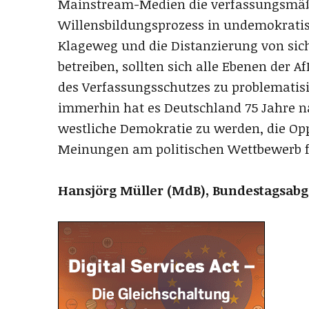
Mainstream-Medien die verfassungsmäßi
Willensbildungsprozess in undemokratis
Klageweg und die Distanzierung von sich
betreiben, sollten sich alle Ebenen der 
des Verfassungsschutzes zu problematisi
immerhin hat es Deutschland 75 Jahre na
westliche Demokratie zu werden, die Op
Meinungen am politischen Wettbewerb fai
Hansjörg Müller (MdB),
Bundestagsabg