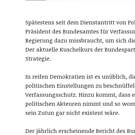
Spätestens seit dem Dienstantritt von 
Präsident des Bundesamtes für Verfassun
Regierung dazu missbraucht, um sich die
Der aktuelle Kuschelkurs der Bundesparte
Strategie.
In reifen Demokratien ist es unüblich, di
politischen Einstellungen zu beschnüffe
Verfassungsschutz. Hinzu kommt, dass e
politischen Akteuren nimmt und so womög
sein Zutun gar nicht existent wäre.
Der jährlich erscheinende Bericht des B