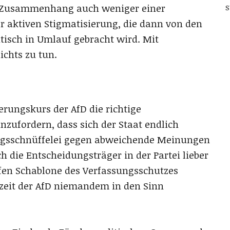
s
m Zusammenhang auch weniger einer
er aktiven Stigmatisierung, die dann von den
isch in Umlauf gebracht wird. Mit
ichts zu tun.
derungskurs der AfD die richtige
inzufordern, dass sich der Staat endlich
ungsschnüffelei gegen abweichende Meinungen
ch die Entscheidungsträger in der Partei lieber
iefen Schablone des Verfassungsschutzes
szeit der AfD niemandem in den Sinn