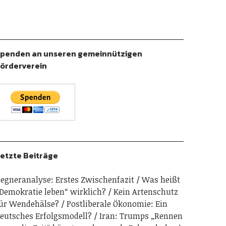
penden an unseren gemeinnützigen
örderverein
etzte Beiträge
egneranalyse: Erstes Zwischenfazit
Was heißt
Demokratie leben“ wirklich?
Kein Artenschutz
ür Wendehälse?
Postliberale Ökonomie: Ein
eutsches Erfolgsmodell?
Iran: Trumps „Rennen