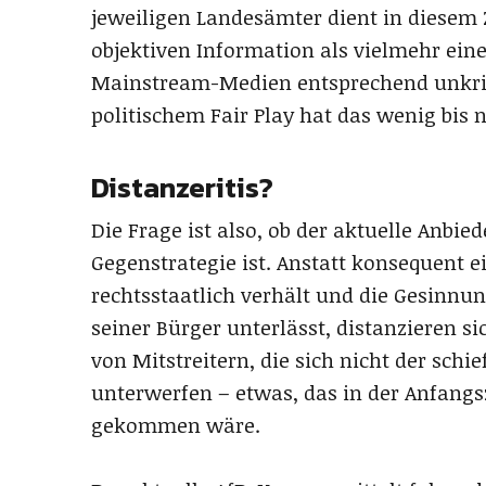
jeweiligen Landesämter dient in diese
objektiven Information als vielmehr ein
Mainstream-Medien entsprechend unkrit
politischem Fair Play hat das wenig bis n
Distanzeritis?
Die Frage ist also, ob der aktuelle Anbie
Gegenstrategie ist. Anstatt konsequent e
rechtsstaatlich verhält und die Gesinn
seiner Bürger unterlässt, distanzieren si
von Mitstreitern, die sich nicht der sch
unterwerfen – etwas, das in der Anfang
gekommen wäre.