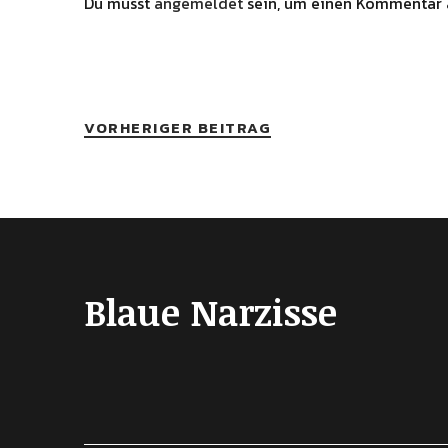
Du musst
angemeldet
sein, um einen Kommentar 
VORHERIGER BEITRAG
Blaue Narzisse