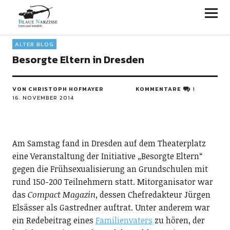
Blaue Narzisse
ALTER BLOG
Besorgte Eltern in Dresden
VON CHRISTOPH HOFMAYER
KOMMENTARE
1
16. NOVEMBER 2014
Am Samstag fand in Dresden auf dem Theaterplatz
eine Veranstaltung der Initiative „Besorgte Eltern“
gegen die Frühsexualisierung an Grundschulen mit
rund 150-200 Teilnehmern statt. Mitorganisator war
das
Compact Magazin
, dessen Chefredakteur Jürgen
Elsässer als Gastredner auftrat. Unter anderem war
ein Redebeitrag eines
Familienvaters
zu hören, der