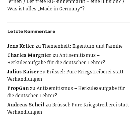
lernen
Der freie EU-Binnenmarkt – eine Illusion?
Was ist alles „Made in Germany“?
Letzte Kommentare
Jens Keller
zu
Themenheft: Eigentum und Familie
Charles Margnier
zu
Antisemitismus –
Herkulesaufgabe für die deutschen Lehrer?
Julius Kaiser
zu
Brüssel: Pure Kriegstreiberei statt
Verhandlungen
PropGan
zu
Antisemitismus – Herkulesaufgabe für
die deutschen Lehrer?
Andreas Scheil
zu
Brüssel: Pure Kriegstreiberei statt
Verhandlungen