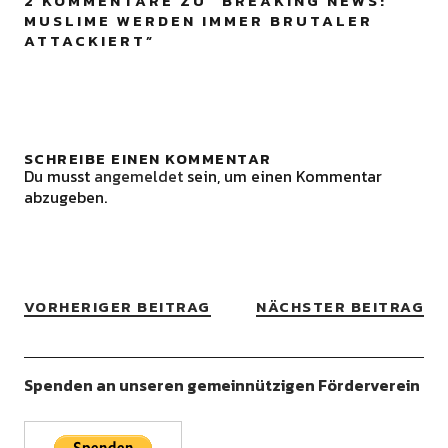
2 KOMMENTARE ZU “
BREAKING NEWS:
MUSLIME WERDEN IMMER BRUTALER
ATTACKIERT
”
SCHREIBE EINEN KOMMENTAR
Du musst
angemeldet
sein, um einen Kommentar
abzugeben.
VORHERIGER BEITRAG
NÄCHSTER BEITRAG
Spenden an unseren gemeinnützigen Förderverein