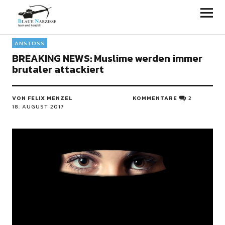
Blaue Narzisse
ANSTOSS
BREAKING NEWS: Muslime werden immer
brutaler attackiert
VON FELIX MENZEL
KOMMENTARE
2
18. AUGUST 2017