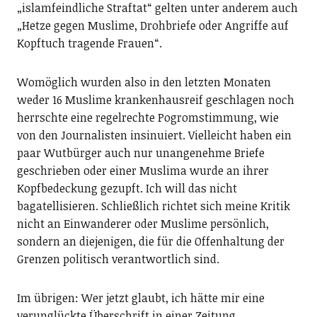
„islamfeindliche Straftat“ gelten unter anderem auch
„Hetze gegen Muslime, Drohbriefe oder Angriffe auf
Kopftuch tragende Frauen“.
Womöglich wurden also in den letzten Monaten
weder 16 Muslime krankenhausreif geschlagen noch
herrschte eine regelrechte Pogromstimmung, wie
von den Journalisten insinuiert. Vielleicht haben ein
paar Wutbürger auch nur unangenehme Briefe
geschrieben oder einer Muslima wurde an ihrer
Kopfbedeckung gezupft. Ich will das nicht
bagatellisieren. Schließlich richtet sich meine Kritik
nicht an Einwanderer oder Muslime persönlich,
sondern an diejenigen, die für die Offenhaltung der
Grenzen politisch verantwortlich sind.
Im übrigen: Wer jetzt glaubt, ich hätte mir eine
verunglückte Überschrift in einer Zeitung