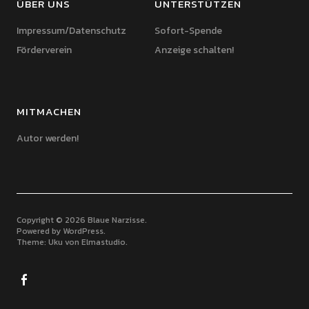
ÜBER UNS
UNTERSTÜTZEN
Impressum/Datenschutz
Sofort-Spende
Förderverein
Anzeige schalten!
MITMACHEN
Autor werden!
Copyright © 2026 Blaue Narzisse
Powered by
WordPress
Theme: Uku von
Elmastudio
Facebook