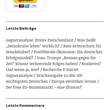
Letzte Beiträge
Gegneranalyse: Erstes Zwischenfazit
Was heißt
„Demokratie leben“ wirklich?
Kein Artenschutz für
Wendehälse?
Postliberale Ökonomie: Ein deutsches
Erfolgsmodell?
Iran: Trumps „Rennen gegen die
Zeit“ könnte verheerende Folgen haben!
Koalieren?
Und wenn ja, wie?
Recherche D startet
Gegneranalyse
Druckausgabe zu den 100
wichtigsten Deutschen
Europa verstehen lernen
Der freie EU-Binnenmarkt – eine Illusion?
Letzte Kommentare