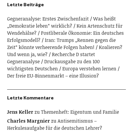
Letzte Beiträge
Gegneranalyse: Erstes Zwischenfazit
Was heißt
„Demokratie leben“ wirklich?
Kein Artenschutz für
Wendehälse?
Postliberale Ökonomie: Ein deutsches
Erfolgsmodell?
Iran: Trumps „Rennen gegen die
Zeit“ könnte verheerende Folgen haben!
Koalieren?
Und wenn ja, wie?
Recherche D startet
Gegneranalyse
Druckausgabe zu den 100
wichtigsten Deutschen
Europa verstehen lernen
Der freie EU-Binnenmarkt – eine Illusion?
Letzte Kommentare
Jens Keller
zu
Themenheft: Eigentum und Familie
Charles Margnier
zu
Antisemitismus –
Herkulesaufgabe für die deutschen Lehrer?