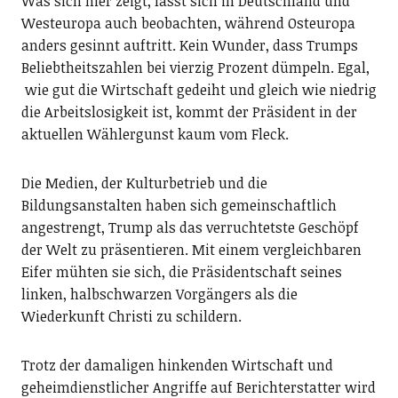
Was sich hier zeigt, lässt sich in Deutschland und
Westeuropa auch beobachten, während Osteuropa
anders gesinnt auftritt. Kein Wunder, dass Trumps
Beliebtheitszahlen bei vierzig Prozent dümpeln. Egal,
wie gut die Wirtschaft gedeiht und gleich wie niedrig
die Arbeitslosigkeit ist, kommt der Präsident in der
aktuellen Wählergunst kaum vom Fleck.
Die Medien, der Kulturbetrieb und die
Bildungsanstalten haben sich gemeinschaftlich
angestrengt, Trump als das verruchtetste Geschöpf
der Welt zu präsentieren. Mit einem vergleichbaren
Eifer mühten sie sich, die Präsidentschaft seines
linken, halbschwarzen Vorgängers als die
Wiederkunft Christi zu schildern.
Trotz der damaligen hinkenden Wirtschaft und
geheimdienstlicher Angriffe auf Berichterstatter wird