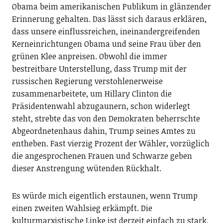
Obama beim amerikanischen Publikum in glänzender
Erinnerung gehalten. Das lässt sich daraus erklären,
dass unsere einflussreichen, ineinandergreifenden
Kerneinrichtungen Obama und seine Frau über den
grünen Klee anpreisen. Obwohl die immer
bestreitbare Unterstellung, dass Trump mit der
russischen Regierung verstohlenerweise
zusammenarbeitete, um Hillary Clinton die
Präsidentenwahl abzugaunern, schon widerlegt
steht, strebte das von den Demokraten beherrschte
Abgeordnetenhaus dahin, Trump seines Amtes zu
entheben. Fast vierzig Prozent der Wähler, vorzüglich
die angesprochenen Frauen und Schwarze geben
dieser Anstrengung wütenden Rückhalt.
Es würde mich eigentlich erstaunen, wenn Trump
einen zweiten Wahlsieg erkämpft. Die
kulturmarxistische Linke ist derzeit einfach zu stark.