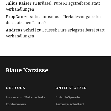
Julius Kaiser
zu
Brüssel: Pure Kriegstreiberei statt
Verhandlungen
PropGan
zu
Antisemitismus – Herkulesaufgabe für
die deutschen Lehrer?
Andreas Scheil
zu
Brüssel: Pure Kriegstreiberei statt
Verhandlungen
Blaue Narzisse
ÜBER UNS
UNTERSTÜTZEN
Impressum/Datenschutz
Sofort-Spende
Förderverein
Anzeige schalten!