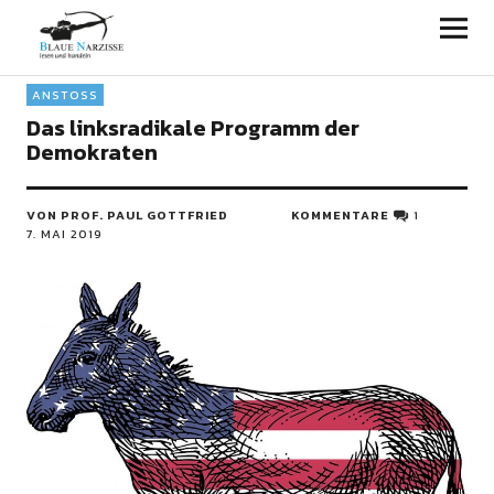
Blaue Narzisse
ANSTOSS
Das linksradikale Programm der
Demokraten
VON PROF. PAUL GOTTFRIED
KOMMENTARE
1
7. MAI 2019