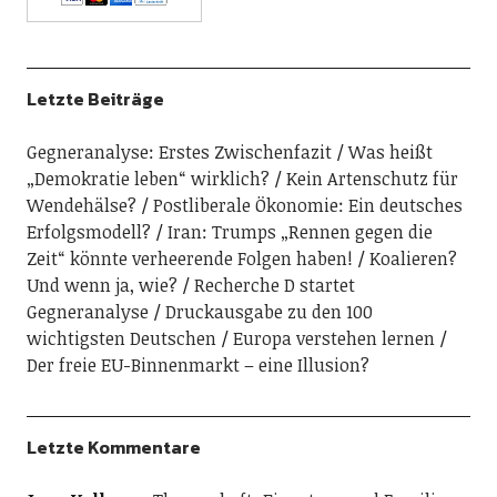
Letzte Beiträge
Gegneranalyse: Erstes Zwischenfazit
Was heißt
„Demokratie leben“ wirklich?
Kein Artenschutz für
Wendehälse?
Postliberale Ökonomie: Ein deutsches
Erfolgsmodell?
Iran: Trumps „Rennen gegen die
Zeit“ könnte verheerende Folgen haben!
Koalieren?
Und wenn ja, wie?
Recherche D startet
Gegneranalyse
Druckausgabe zu den 100
wichtigsten Deutschen
Europa verstehen lernen
Der freie EU-Binnenmarkt – eine Illusion?
Letzte Kommentare