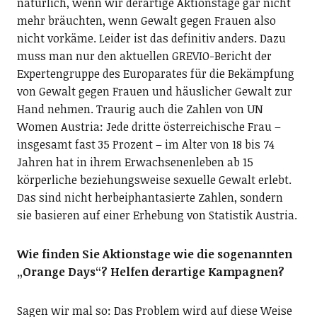
natürlich, wenn wir derartige Aktionstage gar nicht
mehr bräuchten, wenn Gewalt gegen Frauen also
nicht vorkäme. Leider ist das definitiv anders. Dazu
muss man nur den aktuellen GREVIO-Bericht der
Expertengruppe des Europarates für die Bekämpfung
von Gewalt gegen Frauen und häuslicher Gewalt zur
Hand nehmen. Traurig auch die Zahlen von UN
Women Austria: Jede dritte österreichische Frau –
insgesamt fast 35 Prozent – im Alter von 18 bis 74
Jahren hat in ihrem Erwachsenenleben ab 15
körperliche beziehungsweise sexuelle Gewalt erlebt.
Das sind nicht herbeiphantasierte Zahlen, sondern
sie basieren auf einer Erhebung von Statistik Austria.
Wie finden Sie
Aktionstage wie die sogenannten
„Orange Days“? Helfen derartige Kampagnen?
Sagen wir mal so: Das Problem wird auf diese Weise