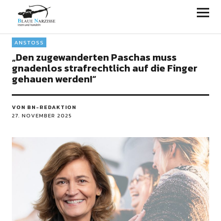
Blaue Narzisse
ANSTOSS
„Den zugewanderten Paschas muss
gnadenlos strafrechtlich auf die Finger
gehauen werden!“
VON BN-REDAKTION
27. NOVEMBER 2025