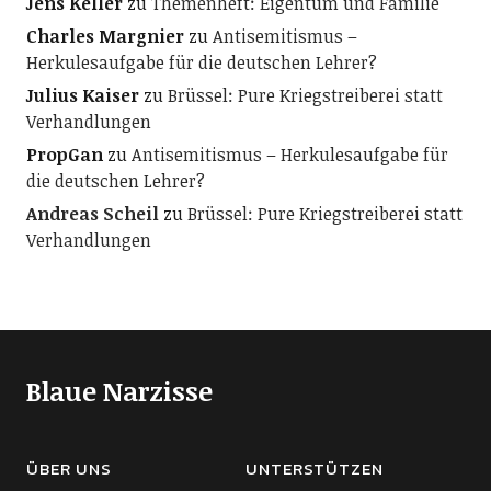
Jens Keller
zu
Themenheft: Eigentum und Familie
Charles Margnier
zu
Antisemitismus –
Herkulesaufgabe für die deutschen Lehrer?
Julius Kaiser
zu
Brüssel: Pure Kriegstreiberei statt
Verhandlungen
PropGan
zu
Antisemitismus – Herkulesaufgabe für
die deutschen Lehrer?
Andreas Scheil
zu
Brüssel: Pure Kriegstreiberei statt
Verhandlungen
Blaue Narzisse
ÜBER UNS
UNTERSTÜTZEN