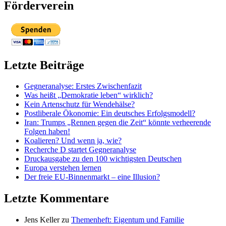
Förderverein
Letzte Beiträge
Gegneranalyse: Erstes Zwischenfazit
Was heißt „Demokratie leben“ wirklich?
Kein Artenschutz für Wendehälse?
Postliberale Ökonomie: Ein deutsches Erfolgsmodell?
Iran: Trumps „Rennen gegen die Zeit“ könnte verheerende
Folgen haben!
Koalieren? Und wenn ja, wie?
Recherche D startet Gegneranalyse
Druckausgabe zu den 100 wichtigsten Deutschen
Europa verstehen lernen
Der freie EU-Binnenmarkt – eine Illusion?
Letzte Kommentare
Jens Keller
zu
Themenheft: Eigentum und Familie