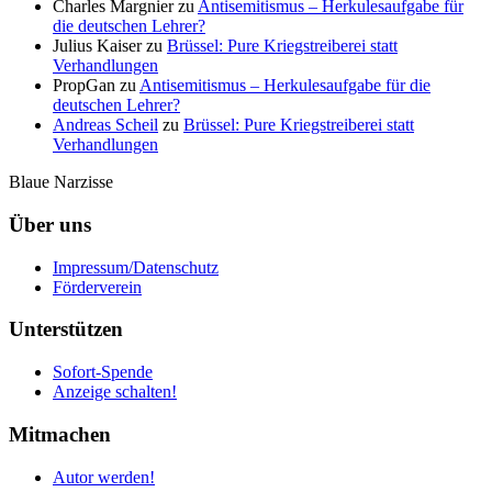
Charles Margnier
zu
Antisemitismus – Herkulesaufgabe für
die deutschen Lehrer?
Julius Kaiser
zu
Brüssel: Pure Kriegstreiberei statt
Verhandlungen
PropGan
zu
Antisemitismus – Herkulesaufgabe für die
deutschen Lehrer?
Andreas Scheil
zu
Brüssel: Pure Kriegstreiberei statt
Verhandlungen
Blaue Narzisse
Über uns
Impressum/Datenschutz
Förderverein
Unterstützen
Sofort-Spende
Anzeige schalten!
Mitmachen
Autor werden!