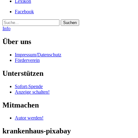
Lexikon
Facebook
Suche
Info
Über uns
Impressum/Datenschutz
Förderverein
Unterstützen
Sofort-Spende
Anzeige schalten!
Mitmachen
Autor werden!
krankenhaus-pixabay