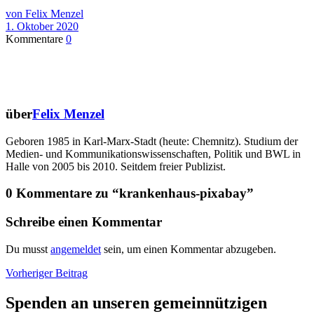
von Felix Menzel
1. Oktober 2020
Kommentare
0
über
Felix Menzel
Geboren 1985 in Karl-Marx-Stadt (heute: Chemnitz). Studium der
Medien- und Kommunikationswissenschaften, Politik und BWL in
Halle von 2005 bis 2010. Seitdem freier Publizist.
0 Kommentare zu “
krankenhaus-pixabay
”
Schreibe einen Kommentar
Du musst
angemeldet
sein, um einen Kommentar abzugeben.
Beitragsnavigation
Vorheriger
Vorheriger Beitrag
Beitrag
Spenden an unseren gemeinnützigen