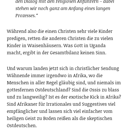
den Dialog mit den religiösen Anführern – dabei
stehen wir noch ganz am Anfang eines langen
Prozesses.“
Während also die einen Christen sehr viele Kinder
predigen, retten die anderen Christen die zu vielen
Kinder in Waisenhäusern. Was Gott in Uganda
macht, ergibt in der Gesamtbilanz keinen Sinn.
Und warum landen jetzt sich in christlicher Sendung
Wähnende immer irgendwo in Afrika, wo die
Menschen in aller Regel gläubig sind, und niemals im
gottesfernen Ostdeutschland? Sind die Ossis zu blass
und zu langweilig? Ist es der exotische Kick in Afrika?
Sind Afrikaner für Irrationales und Suggestives viel
empfänglicher und lassen sich viel einfacher vom
heiligen Geist zu Boden reißen als die skeptischen
Ostdeutschen.