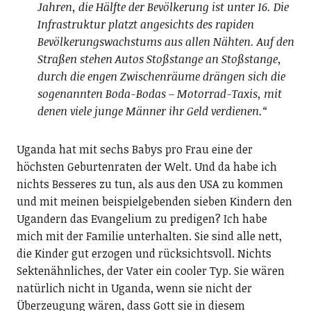
Jahren, die Hälfte der Bevölkerung ist unter 16. Die
Infrastruktur platzt angesichts des rapiden
Bevölkerungswachstums aus allen Nähten. Auf den
Straßen stehen Autos Stoßstange an Stoßstange,
durch die engen Zwischenräume drängen sich die
sogenannten Boda-Bodas – Motorrad-Taxis, mit
denen viele junge Männer ihr Geld verdienen.“
Uganda hat mit sechs Babys pro Frau eine der
höchsten Geburtenraten der Welt. Und da habe ich
nichts Besseres zu tun, als aus den USA zu kommen
und mit meinen beispielgebenden sieben Kindern den
Ugandern das Evangelium zu predigen? Ich habe
mich mit der Familie unterhalten. Sie sind alle nett,
die Kinder gut erzogen und rücksichtsvoll. Nichts
Sektenähnliches, der Vater ein cooler Typ. Sie wären
natürlich nicht in Uganda, wenn sie nicht der
Überzeugung wären, dass Gott sie in diesem