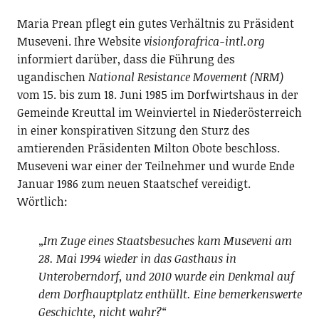
Maria Prean pflegt ein gutes Verhältnis zu Präsident
Museveni. Ihre Website
visionforafrica-intl.org
informiert darüber, dass die Führung des
ugandischen
National Resistance Movement (NRM)
vom 15. bis zum 18. Juni 1985 im Dorfwirtshaus in der
Gemeinde Kreuttal im Weinviertel in Niederösterreich
in einer konspirativen Sitzung den Sturz des
amtierenden Präsidenten Milton Obote beschloss.
Museveni war einer der Teilnehmer und wurde Ende
Januar 1986 zum neuen Staatschef vereidigt.
Wörtlich:
„
Im Zuge eines Staatsbesuches kam Museveni am
28. Mai 1994 wieder in das Gasthaus in
Unteroberndorf, und 2010 wurde ein Denkmal auf
dem Dorfhauptplatz enthüllt. Eine bemerkenswerte
Geschichte, nicht wahr?“