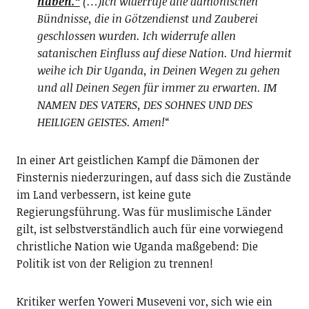
haben.“
(…)Ich widerrufe alle dämonischen
Bündnisse, die in Götzendienst und Zauberei
geschlossen wurden. Ich widerrufe allen
satanischen Einfluss auf diese Nation. Und hiermit
weihe ich Dir Uganda, in Deinen Wegen zu gehen
und all Deinen Segen für immer zu erwarten. IM
NAMEN DES VATERS, DES SOHNES UND DES
HEILIGEN GEISTES. Amen!
“
In einer Art geistlichen Kampf die Dämonen der
Finsternis niederzuringen, auf dass sich die Zustände
im Land verbessern, ist keine gute
Regierungsführung. Was für muslimische Länder
gilt, ist selbstverständlich auch für eine vorwiegend
christliche Nation wie Uganda maßgebend: Die
Politik ist von der Religion zu trennen!
Kritiker werfen Yoweri Museveni vor, sich wie ein