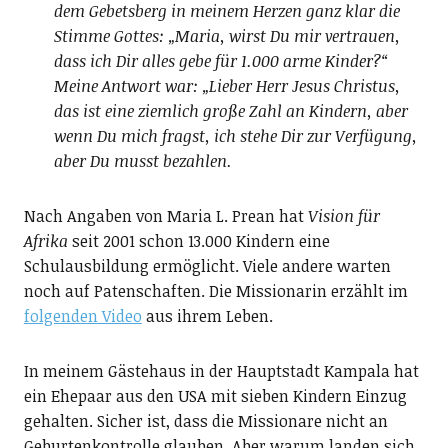
dem Gebetsberg in meinem Herzen ganz klar die
Stimme Gottes: „Maria, wirst Du mir vertrauen,
dass ich Dir alles gebe für 1.000 arme Kinder?“
Meine Antwort war: „Lieber Herr Jesus Christus,
das ist eine ziemlich große Zahl an Kindern, aber
wenn Du mich fragst, ich stehe Dir zur Verfügung,
aber Du musst bezahlen.
Nach Angaben von Maria L. Prean hat
Vision für
Afrika
seit 2001 schon 13.000 Kindern eine
Schulausbildung ermöglicht. Viele andere warten
noch auf Patenschaften. Die Missionarin erzählt im
folgenden Video
aus ihrem Leben.
In meinem Gästehaus in der Hauptstadt Kampala hat
ein Ehepaar aus den USA mit sieben Kindern Einzug
gehalten. Sicher ist, dass die Missionare nicht an
Geburtenkontrolle glauben. Aber warum landen sich