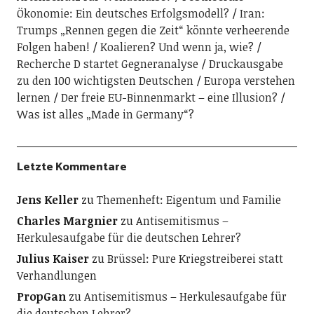
Ökonomie: Ein deutsches Erfolgsmodell?
Iran:
Trumps „Rennen gegen die Zeit“ könnte verheerende
Folgen haben!
Koalieren? Und wenn ja, wie?
Recherche D startet Gegneranalyse
Druckausgabe
zu den 100 wichtigsten Deutschen
Europa verstehen
lernen
Der freie EU-Binnenmarkt – eine Illusion?
Was ist alles „Made in Germany“?
Letzte Kommentare
Jens Keller
zu
Themenheft: Eigentum und Familie
Charles Margnier
zu
Antisemitismus –
Herkulesaufgabe für die deutschen Lehrer?
Julius Kaiser
zu
Brüssel: Pure Kriegstreiberei statt
Verhandlungen
PropGan
zu
Antisemitismus – Herkulesaufgabe für
die deutschen Lehrer?