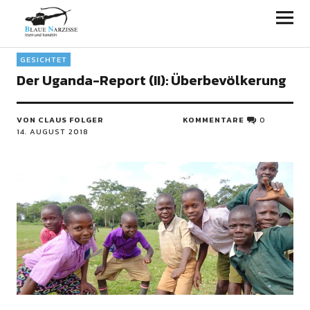
Blaue Narzisse
GESICHTET
Der Uganda-Report (II): Überbevölkerung
VON CLAUS FOLGER
KOMMENTARE
0
14. AUGUST 2018