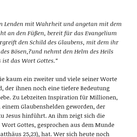
ren Lenden mit Wahrheit und angetan mit dem
ht an den Füßen, bereit für das Evangelium
ergreift den Schild des Glaubens, mit dem ihr
le des Bösen,?und nehmt den Helm des Heils
 ist das Wort Gottes.“
ie kaum ein zweiter und viele seiner Worte
d, der ihnen noch eine tiefere Bedeutung
e. Zu Lebzeiten Inspiration für Millionen,
d einem Glaubenshelden geworden, der
zu Jesus hinführt. An ihm zeigt sich die
das Wort Gottes, gesprochen aus dem Munde
atthäus 25,23), hat. Wer sich heute noch