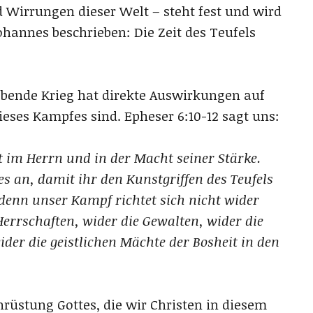
nd Wirrungen dieser Welt – steht fest und wird
hannes beschrieben: Die Zeit des Teufels
obende Krieg hat direkte Auswirkungen auf
ieses Kampfes sind. Epheser 6:10-12 sagt uns:
t im Herrn und in der Macht seiner Stärke.
s an, damit ihr den Kunstgriffen des Teufels
denn unser Kampf richtet sich nicht wider
Herrschaften, wider die Gewalten, wider die
ider die geistlichen Mächte der Bosheit in den
nrüstung Gottes, die wir Christen in diesem