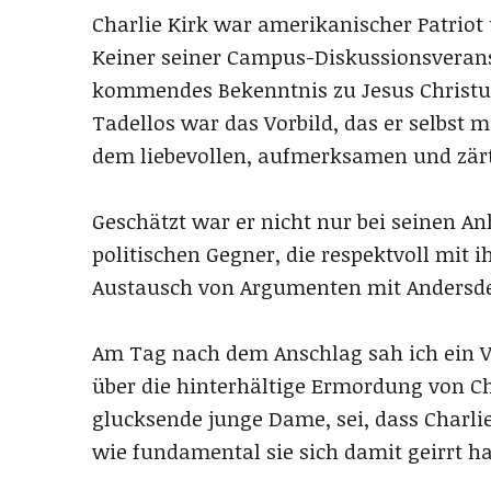
Charlie Kirk war amerikanischer Patriot 
Keiner seiner Campus-Diskussionsveran
kommendes Bekenntnis zu Jesus Christus
Tadellos war das Vorbild, das er selbst 
dem liebevollen, aufmerksamen und zärt
Geschätzt war er nicht nur bei seinen A
politischen Gegner, die respektvoll mit 
Austausch von Argumenten mit Andersd
Am Tag nach dem Anschlag sah ich ein V
über die hinterhältige Ermordung von Cha
glucksende junge Dame, sei, dass Charlie
wie fundamental sie sich damit geirrt hat