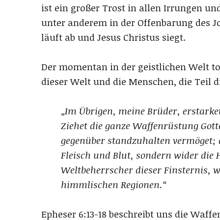
ist ein großer Trost in allen Irrungen u
unter anderem in der Offenbarung des Jo
läuft ab und Jesus Christus siegt.
Der momentan in der geistlichen Welt t
dieser Welt und die Menschen, die Teil d
„Im Übrigen, meine Brüder, erstarke
Ziehet die ganze Waffenrüstung Gotte
gegenüber standzuhalten vermöget; 
Fleisch und Blut, sondern wider die 
Weltbeherrscher dieser Finsternis, w
himmlischen Regionen.“
Epheser 6:13-18 beschreibt uns die Waffe