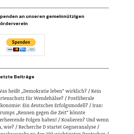
penden an unseren gemeinnützigen
örderverein
etzte Beiträge
as heißt „Demokratie leben“ wirklich?
Kein
rtenschutz für Wendehälse?
Postliberale
konomie: Ein deutsches Erfolgsmodell?
Iran:
rumps „Rennen gegen die Zeit“ könnte
erheerende Folgen haben!
Koalieren? Und wenn
a, wie?
Recherche D startet Gegneranalyse