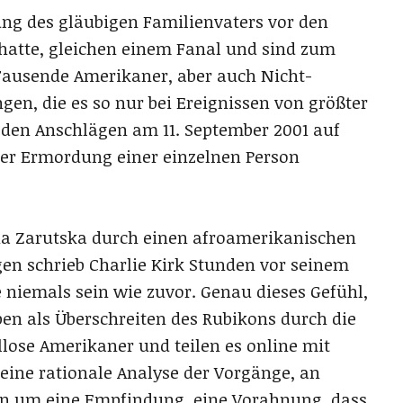
ung des gläubigen Familienvaters vor den
hatte, gleichen einem Fanal und sind zum
. Tausende Amerikaner, aber auch Nicht-
n, die es so nur bei Ereignissen von größter
den Anschlägen am 11. September 2001 auf
der Ermordung einer einzelnen Person
na Zarutska durch einen afroamerikanischen
n schrieb Charlie Kirk Stunden vor seinem
niemals sein wie zuvor. Genau dieses Gefühl,
n als Überschreiten des Rubikons durch die
llose Amerikaner und teilen es online mit
 eine rationale Analyse der Vorgänge, an
ern um eine Empfindung, eine Vorahnung, dass