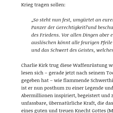
Krieg tragen sollen:
„So steht nun fest, umgürtet an eu
Panzer der Gerechtigkeit?und beschu
des Friedens. Vor allen Dingen aber 
auslöschen könnt alle feurigen Pfei
und das Schwert des Geistes, welches
Charlie Kirk trug diese Waffenrüstung w
lesen sich – gerade jetzt nach seinem To
gegeben hat – wie flammende Schwerthieb
ist er nun posthum zu einer Legende un
Abermillionen inspiriert, begeistert und 
unfassbare, übernatürliche Kraft, die 
eines guten und treuen Knecht Gottes (M