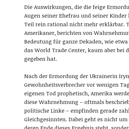
Die Auswirkungen, die die feige Ermord
Augen seiner Ehefrau und seiner Kinder 
Teil rein rational nicht mehr erklärbar
Amerikaner, berichten von Wahrnehmunge
Bedeutung für ganze Dekaden, wie etwa 
das World Trade Center, kaum aber bei 
gegeben hat.
Nach der Ermordung der Ukrainerin Iry
Gewohnheitsverbrecher vor wenigen Tage
eigenen Tod prophetisch, Amerika werde 
diese Wahrnehmung – oftmals beschriebe
politische Linke – empfinden gerade zah
Gleichgesinnten. Dabei geht es nicht um
deren Ende dieses Ergebnis steht, sond