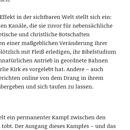
fekt in der sichtbaren Welt stellt sich ein:
en Kanäle, die sie zuvor für nebensächliche
tische und christliche Botschaften
von einer maßgeblichen Veränderung ihrer
lötzlich mit Fleiß erledigen, ihr Bibelstudium
nnatürlichen Antrieb in geordnete Bahnen
rlie Kirk es vorgelebt hat. Andere – auch
 berichten online von dem Drang in ihrem
bergeben und sich taufen zu lassen.
Welt ein permanenter Kampf zwischen den
tobt. Der Ausgang dieses Kampfes – und das