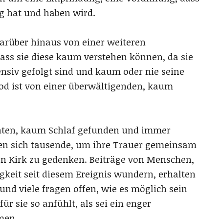
g hat und haben wird.
arüber hinaus von einer weiteren
ass sie diese kaum verstehen können, da sie
ensiv gefolgt sind und kaum oder nie seine
od ist von einer überwältigenden, kaum
hten, kaum Schlaf gefunden und immer
fen sich tausende, um ihre Trauer gemeinsam
n Kirk zu gedenken. Beiträge von Menschen,
igkeit seit diesem Ereignis wundern, erhalten
d viele fragen offen, wie es möglich sein
ür sie so anfühlt, als sei ein enger
men.