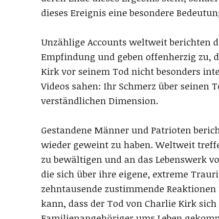
dieses Ereignis eine besondere Bedeutun
Unzählige Accounts weltweit berichten d
Empfindung und geben offenherzig zu, d
Kirk vor seinem Tod nicht besonders int
Videos sahen: Ihr Schmerz über seinen T
verständlichen Dimension.
Gestandene Männer und Patrioten beric
wieder geweint zu haben. Weltweit tref
zu bewältigen und an das Lebenswerk vo
die sich über ihre eigene, extreme Traur
zehntausende zustimmende Reaktionen un
kann, dass der Tod von Charlie Kirk sich f
Familienangehöriger ums Leben gekom