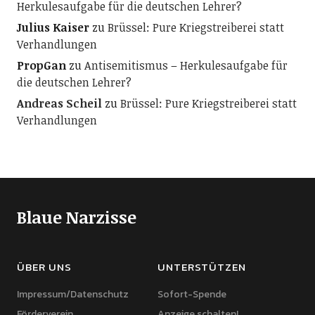
Herkulesaufgabe für die deutschen Lehrer?
Julius Kaiser
zu
Brüssel: Pure Kriegstreiberei statt
Verhandlungen
PropGan
zu
Antisemitismus – Herkulesaufgabe für
die deutschen Lehrer?
Andreas Scheil
zu
Brüssel: Pure Kriegstreiberei statt
Verhandlungen
Blaue Narzisse
ÜBER UNS
UNTERSTÜTZEN
Impressum/Datenschutz
Sofort-Spende
Förderverein
Anzeige schalten!