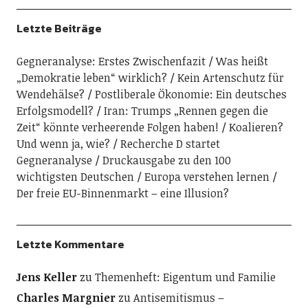
Letzte Beiträge
Gegneranalyse: Erstes Zwischenfazit
Was heißt
„Demokratie leben“ wirklich?
Kein Artenschutz für
Wendehälse?
Postliberale Ökonomie: Ein deutsches
Erfolgsmodell?
Iran: Trumps „Rennen gegen die
Zeit“ könnte verheerende Folgen haben!
Koalieren?
Und wenn ja, wie?
Recherche D startet
Gegneranalyse
Druckausgabe zu den 100
wichtigsten Deutschen
Europa verstehen lernen
Der freie EU-Binnenmarkt – eine Illusion?
Letzte Kommentare
Jens Keller
zu
Themenheft: Eigentum und Familie
Charles Margnier
zu
Antisemitismus –